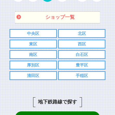
ショップ一覧
中央区
北区
東区
西区
南区
白石区
厚別区
豊平区
清田区
手稲区
地下鉄路線で探す