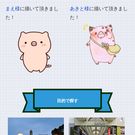
まえ様
に描いて頂きまし
あきと様
に描いて頂きまし
た！
た！
目的で探す