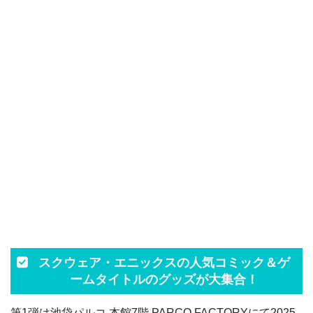
スクウェア・エニックスの人気コミック＆ゲ
ームタイトルのグッズが大集合！
第1弾は池袋パルコ 本館7階 PARCO FACTORYにて2025