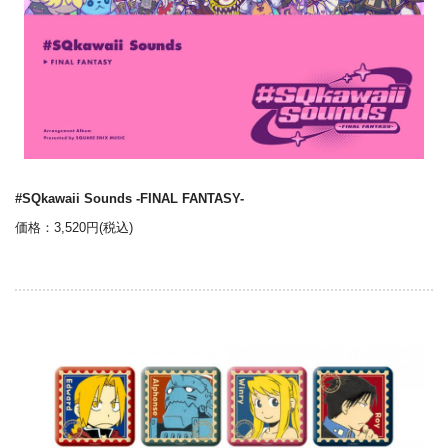
#SQkawaii Sounds -FINAL FANTASY-
価格：3,520円(税込)