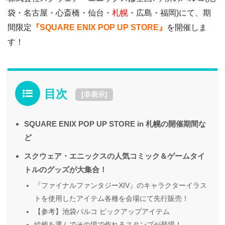
袋・名古屋・心斎橋・仙台・
札幌
・広島・福岡)にて、期
間限定
『SQUARE ENIX POP UP STORE』
を開催しま
す！
目次
[
非表示
]
SQUARE ENIX POP UP STORE in 札幌の開催期間な
ど
スクウェア・エニックスの人気コミック＆ゲームタイ
トルのグッズが大集合！
『ファイナルファンタジーXIV』のキャラクターイラス
トを使用したアイテム各種を会場にて先行販売！
【参考】池袋パルコ ピックアップアイテム
絵柄を選んでその場で作れるスタンプが登場！