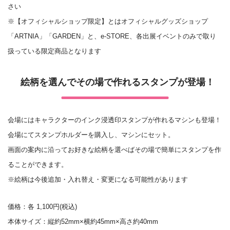
さい
※【オフィシャルショップ限定】とはオフィシャルグッズショップ
「ARTNIA」「GARDEN」と、e-STORE、各出展イベントのみで取り
扱っている限定商品となります
絵柄を選んでその場で作れるスタンプが登場！
会場にはキャラクターのインク浸透印スタンプが作れるマシンも登場！
会場にてスタンプホルダーを購入し、マシンにセット。
画面の案内に沿ってお好きな絵柄を選べばその場で簡単にスタンプを作
ることができます。
※絵柄は今後追加・入れ替え・変更になる可能性があります
価格：各 1,100円(税込)
本体サイズ：縦約52mm×横約45mm×高さ約40mm