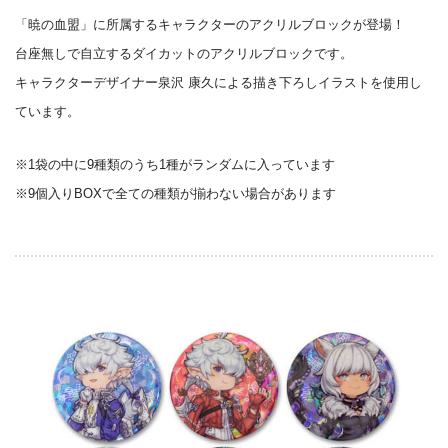
「暁の血盟」に所属するキャラクターのアクリルブロックが登場！
台座無しで自立するダイカットのアクリルブロックです。
キャラクターデザイナー泉沢 康久による描き下ろしイラストを使用し
ています。
※1袋の中に9種類のうち1種がランダムに入っています
※9個入りBOXで全ての種類が揃わない場合があります