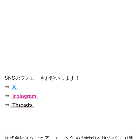
SNSのフォローもお願いします！
⇒
X
⇒
Instagram
⇒
Threads
株式会社スクウェア・エニックスは全国7ヶ所のパルコ(池