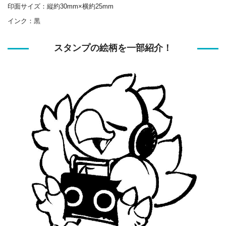
印面サイズ：縦約30mm×横約25mm
インク：黒
スタンプの絵柄を一部紹介！