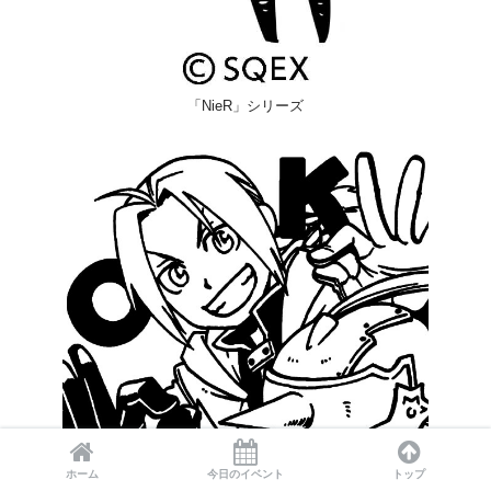
「NieR」シリーズ
ホーム
今日のイベント
トップ