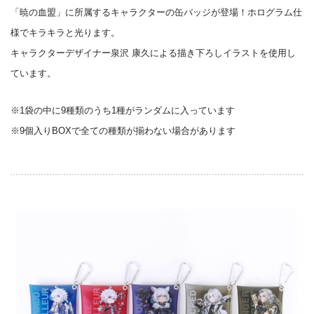
「暁の血盟」に所属するキャラクターの缶バッジが登場！ホログラム仕
様でキラキラと光ります。
キャラクターデザイナー泉沢 康久による描き下ろしイラストを使用し
ています。
※1袋の中に9種類のうち1種がランダムに入っています
※9個入りBOXで全ての種類が揃わない場合があります