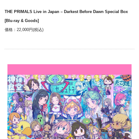
THE PRIMALS Live in Japan – Darkest Before Dawn Special Box
[Blu-ray & Goods]
価格：22,000円(税込)