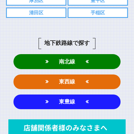
厚別区
豊平区
清田区
手稲区
地下鉄路線で探す
南北線
東西線
東豊線