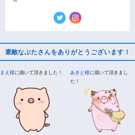
ー
素敵なぶたさんをありがとうございます！
まえ様
に描いて頂きました！
あきと様
に描いて頂きまし
た！