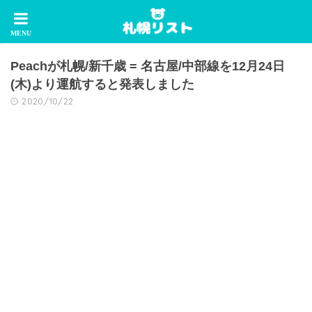
Peachが札幌/新千歳 = 名古屋/中部線を12月24日
(木)より運航すると発表しました
2020/10/22