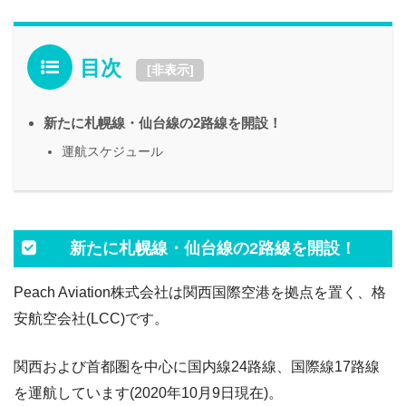
目次
[
非表示
]
新たに札幌線・仙台線の2路線を開設！
運航スケジュール
新たに札幌線・仙台線の2路線を開設！
Peach Aviation株式会社は関西国際空港を拠点を置く、格
安航空会社(LCC)です。
関西および首都圏を中心に国内線24路線、国際線17路線
を運航しています(2020年10月9日現在)。