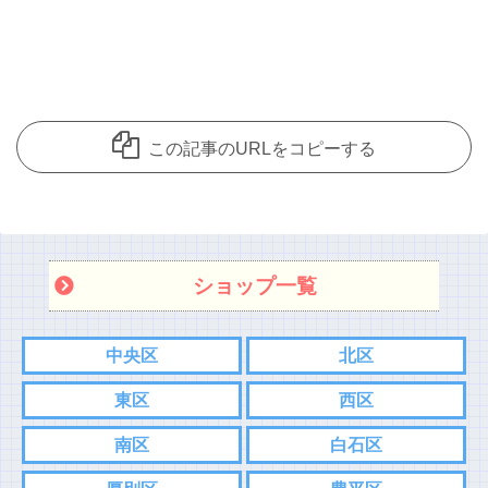
この記事のURLをコピーする
ショップ一覧
中央区
北区
東区
西区
南区
白石区