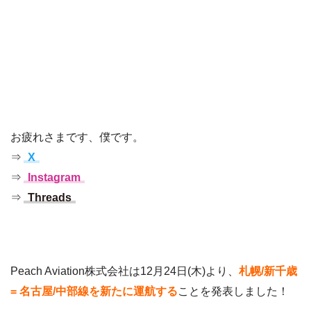
お疲れさまです、僕です。
⇒
X
⇒
Instagram
⇒
Threads
Peach Aviation株式会社は12月24日(木)より、
札幌/新千歳
= 名古屋/中部線を新たに運航する
ことを発表しました！