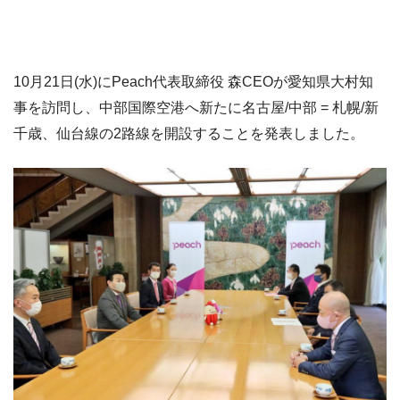
10月21日(水)にPeach代表取締役 森CEOが愛知県大村知
事を訪問し、中部国際空港へ新たに名古屋/中部 = 札幌/新
千歳、仙台線の2路線を開設することを発表しました。