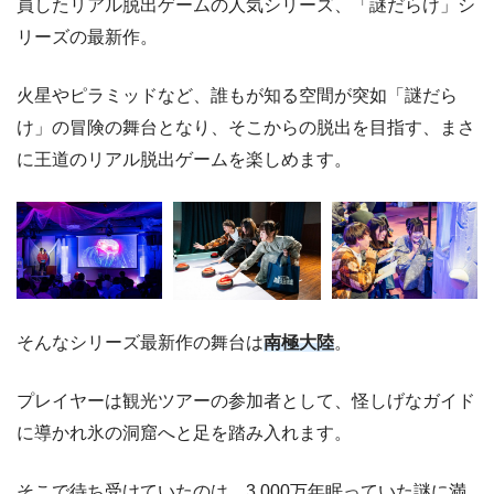
員したリアル脱出ゲームの人気シリーズ、「謎だらけ」シ
リーズの最新作。
火星やピラミッドなど、誰もが知る空間が突如「謎だら
け」の冒険の舞台となり、そこからの脱出を目指す、まさ
に王道のリアル脱出ゲームを楽しめます。
そんなシリーズ最新作の舞台は
南極大陸
。
プレイヤーは観光ツアーの参加者として、怪しげなガイド
に導かれ氷の洞窟へと足を踏み入れます。
そこで待ち受けていたのは、3,000万年眠っていた謎に満