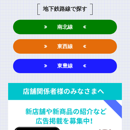
地下鉄路線で探す
南北線
東西線
東豊線