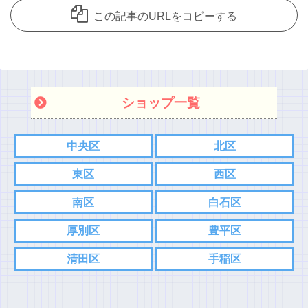
この記事のURLをコピーする
ショップ一覧
中央区
北区
東区
西区
南区
白石区
厚別区
豊平区
清田区
手稲区