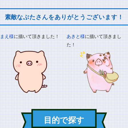
素敵なぶたさんをありがとうございます！
まえ様
に描いて頂きました！
あきと様
に描いて頂きまし
た！
目的で探す