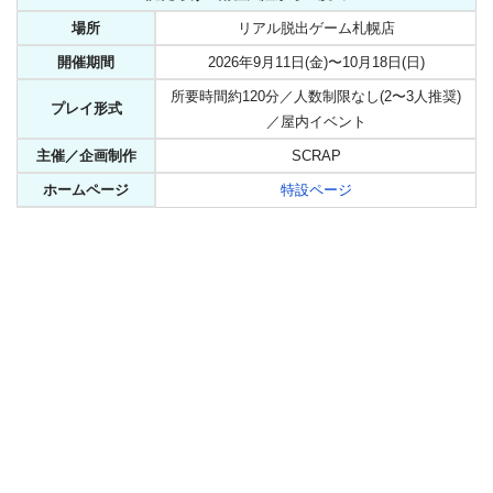
場所
リアル脱出ゲーム札幌店
開催期間
2026年9月11日(金)〜10月18日(日)
所要時間約120分／人数制限なし(2〜3人推奨)
プレイ形式
／屋内イベント
主催／企画制作
SCRAP
ホームページ
特設ページ