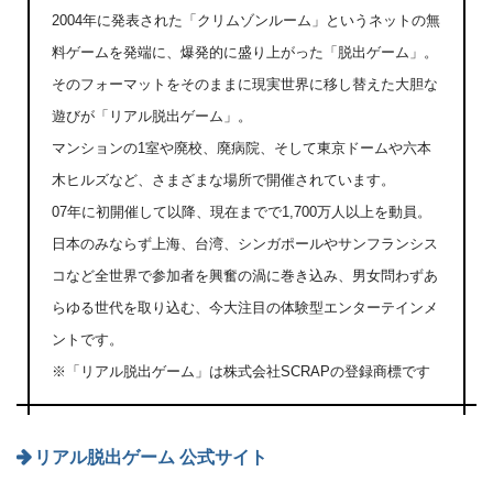
2004年に発表された「クリムゾンルーム」というネットの無
料ゲームを発端に、爆発的に盛り上がった「脱出ゲーム」。
そのフォーマットをそのままに現実世界に移し替えた大胆な
遊びが「リアル脱出ゲーム」。
マンションの1室や廃校、廃病院、そして東京ドームや六本
木ヒルズなど、さまざまな場所で開催されています。
07年に初開催して以降、現在までで1,700万人以上を動員。
日本のみならず上海、台湾、シンガポールやサンフランシス
コなど全世界で参加者を興奮の渦に巻き込み、男女問わずあ
らゆる世代を取り込む、今大注目の体験型エンターテインメ
ントです。
※「リアル脱出ゲーム」は株式会社SCRAPの登録商標です
リアル脱出ゲーム 公式サイト