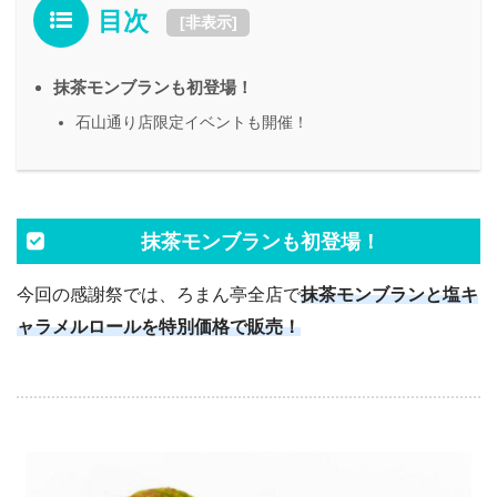
目次
[
非表示
]
抹茶モンブランも初登場！
石山通り店限定イベントも開催！
抹茶モンブランも初登場！
今回の感謝祭では、ろまん亭全店で
抹茶モンブランと塩キ
ャラメルロールを特別価格で販売！