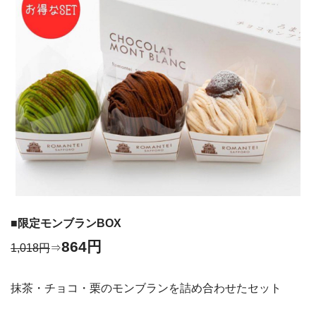
■限定モンブランBOX
864円
1,018円
⇒
抹茶・チョコ・栗のモンブランを詰め合わせたセット