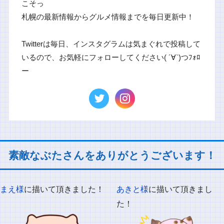
こそっ
札幌の最新情報からグルメ情報までを毎日更新中！
Twitterは毎日、インスタグラムは気まぐれで投稿して
いるので、お気軽にフォローしてください( ´∀`)つﾌｫﾛ
ー
素敵なぶたさんをありがとうございます！
まえ様
に描いて頂きました！
あきと様
に描いて頂きまし
た！