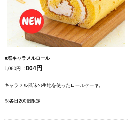
■塩キャラメルロール
864円
1,080円
⇒
キャラメル風味の生地を使ったロールケーキ。
※各日200個限定