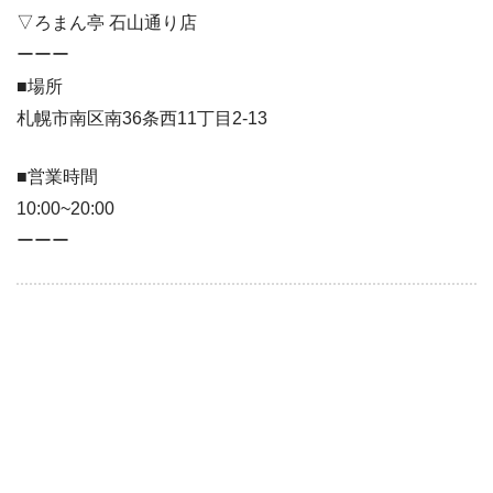
▽ろまん亭 石山通り店
ーーー
■場所
札幌市南区南36条西11丁目2-13
■営業時間
10:00~20:00
ーーー