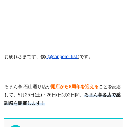
お疲れさまです、僕(
@sapporo_list
)です。
ろまん亭 石山通り店が
開店から8周年を迎える
ことを記念
して、5月25日(土)・26日(日)の2日間、
ろまん亭各店で感
謝祭を開催します！