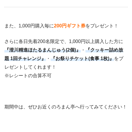
また、1,000円購入毎に
200円ギフト券
をプレゼント！
さらに各日先着200名限定で、1,000円以上購入した方に
『澄川精進ほたるまんじゅう(2個)』
・
『クッキー詰め放
題 1回チャレンジ』
・
『お祭りチケット(食事 1枚)』
をプ
レゼントしてくれます！
※レシートの合算不可
期間中は、ぜひお近くのろまん亭へ行ってみてください！