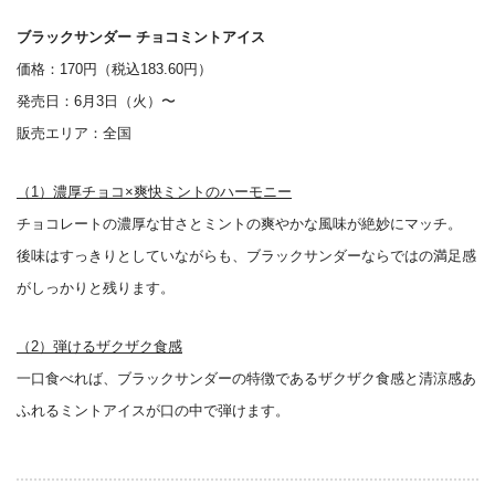
ブラックサンダー チョコミントアイス
価格：170円（税込183.60円）
発売日：6月3日（火）〜
販売エリア：全国
（1）濃厚チョコ×爽快ミントのハーモニー
チョコレートの濃厚な甘さとミントの爽やかな風味が絶妙にマッチ。
後味はすっきりとしていながらも、ブラックサンダーならではの満足感
がしっかりと残ります。
（2）弾けるザクザク食感
一口食べれば、ブラックサンダーの特徴であるザクザク食感と清涼感あ
ふれるミントアイスが口の中で弾けます。