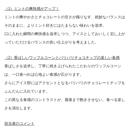
（1）ミントの爽快感がアップ！
ミントの爽やかさとチョコレートの甘さが織りなす、絶妙なバランスは
そのままに、よりミント好きにはたまらない味わいを追求。
口に入れた瞬間の爽快感を追求しつつ、アイスとしておいしく召し上が
っていただけるバランスの良い仕上がりを考えました。
（2）香ばしいワッフルコーンとパリパリチョコチップの楽しい食感
香ばしさを追求し、丁寧に焼き上げられたこだわりのワッフルコーン
は、一口食べれば心地よい食感が広がります。
さらにアイス部にはアクセントとなるパリパリのチョコレートチップを
ふんだんに入れています。
この異なる食感のコントラストが、最後まで飽きさせない、食べる楽し
さを演出します。
担当者のコメント