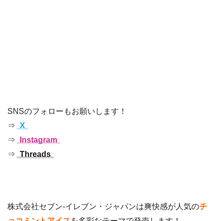
SNSのフォローもお願いします！
⇒
X
⇒
Instagram
⇒
Threads
株式会社セブン‐イレブン・ジャパンは爽快感が人気の
チ
ョコミントアイス
を多彩なテーマで発売します！