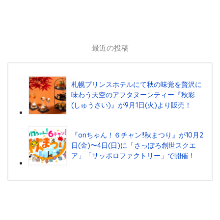
最近の投稿
札幌プリンスホテルにて秋の味覚を贅沢に
味わう天空のアフタヌーンティー『秋彩
(しゅうさい)』が9月1日(火)より販売！
『onちゃん！６チャン!!秋まつり』が10月2
日(金)〜4日(日)に「さっぽろ創世スクエ
ア」「サッポロファクトリー」で開催！