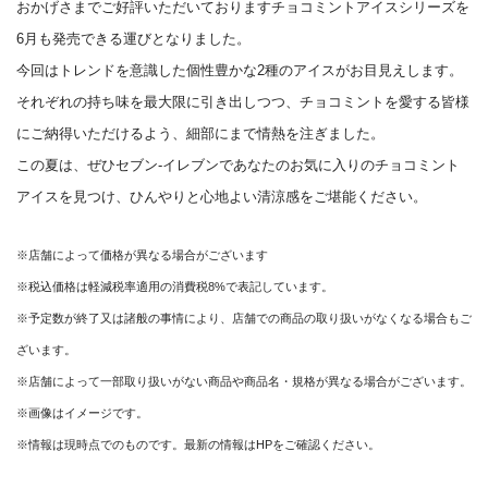
おかげさまでご好評いただいておりますチョコミントアイスシリーズを
6月も発売できる運びとなりました。
今回はトレンドを意識した個性豊かな2種のアイスがお目見えします。
それぞれの持ち味を最大限に引き出しつつ、チョコミントを愛する皆様
にご納得いただけるよう、細部にまで情熱を注ぎました。
この夏は、ぜひセブン‐イレブンであなたのお気に入りのチョコミント
アイスを見つけ、ひんやりと心地よい清涼感をご堪能ください。
※店舗によって価格が異なる場合がございます
※税込価格は軽減税率適用の消費税8%で表記しています。
※予定数が終了又は諸般の事情により、店舗での商品の取り扱いがなくなる場合もご
ざいます。
※店舗によって一部取り扱いがない商品や商品名・規格が異なる場合がございます。
※画像はイメージです。
※情報は現時点でのものです。最新の情報はHPをご確認ください。