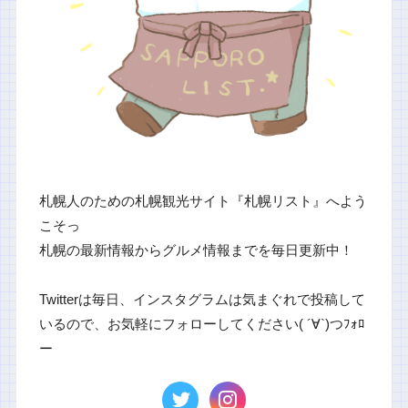
札幌人のための札幌観光サイト『札幌リスト』へよう
こそっ
札幌の最新情報からグルメ情報までを毎日更新中！
Twitterは毎日、インスタグラムは気まぐれで投稿して
いるので、お気軽にフォローしてください( ´∀`)つﾌｫﾛ
ー