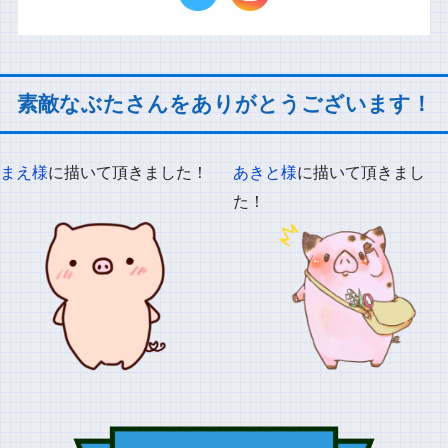
素敵なぶたさんをありがとうございます！
まえ様
に描いて頂きました！
あきと様
に描いて頂きまし
た！