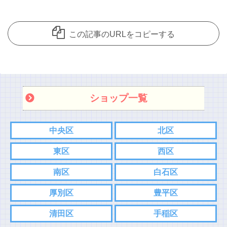
この記事のURLをコピーする
ショップ一覧
中央区
北区
東区
西区
南区
白石区
厚別区
豊平区
清田区
手稲区