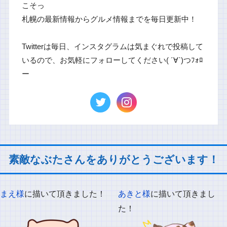
こそっ
札幌の最新情報からグルメ情報までを毎日更新中！
Twitterは毎日、インスタグラムは気まぐれで投稿して
いるので、お気軽にフォローしてください( ´∀`)つﾌｫﾛ
ー
素敵なぶたさんをありがとうございます！
まえ様
に描いて頂きました！
あきと様
に描いて頂きまし
た！