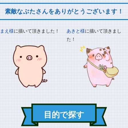
素敵なぶたさんをありがとうございます！
まえ様
に描いて頂きました！
あきと様
に描いて頂きまし
た！
目的で探す