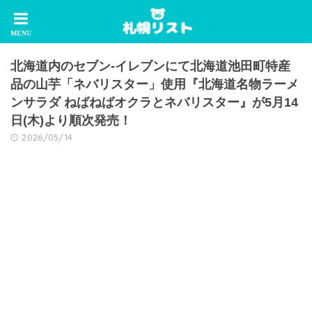
北海道内のセブン‐イレブンにて北海道池田町特産
品の山芋「ネバリスター」使用『北海道名物ラーメ
ンサラダ ねばねばオクラとネバリスター』が5月14
日(木)より順次発売！
2026/05/14