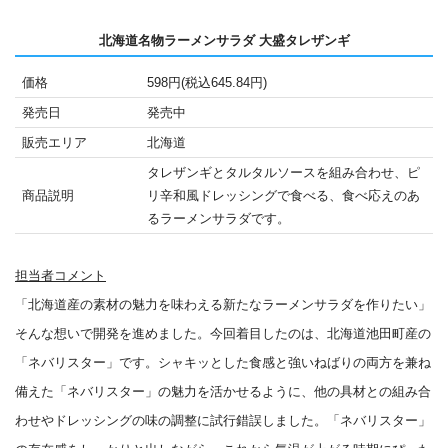
北海道名物ラーメンサラダ 大盛タレザンギ
価格
598円(税込645.84円)
発売日
発売中
販売エリア
北海道
タレザンギとタルタルソースを組み合わせ、ピ
商品説明
リ辛和風ドレッシングで食べる、食べ応えのあ
るラーメンサラダです。
担当者コメント
「北海道産の素材の魅力を味わえる新たなラーメンサラダを作りたい」
そんな想いで開発を進めました。今回着目したのは、北海道池田町産の
「ネバリスター」です。シャキッとした食感と強いねばりの両方を兼ね
備えた「ネバリスター」の魅力を活かせるように、他の具材との組み合
わせやドレッシングの味の調整に試行錯誤しました。「ネバリスター」