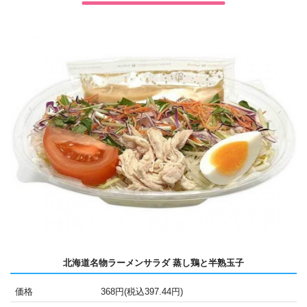
北海道名物ラーメンサラダ 蒸し鶏と半熟玉子
価格
368円(税込397.44円)