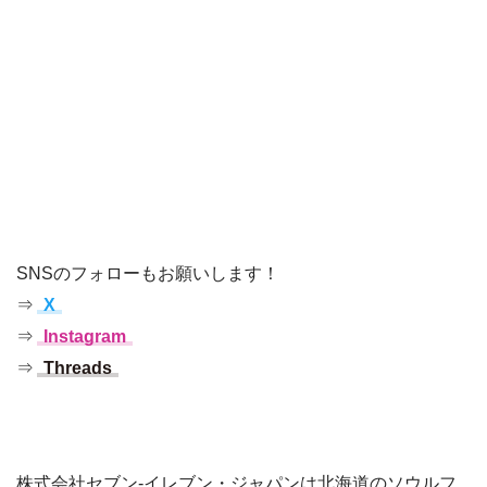
SNSのフォローもお願いします！
⇒
X
⇒
Instagram
⇒
Threads
株式会社セブン‐イレブン・ジャパンは北海道のソウルフ