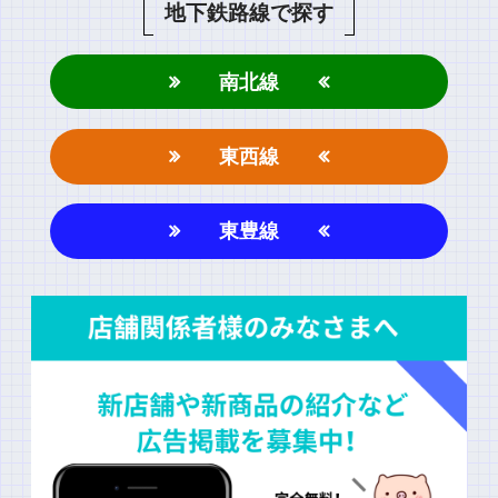
地下鉄路線で探す
南北線
東西線
東豊線