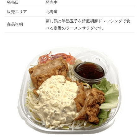
発売日
発売中
販売エリア
北海道
蒸し鶏と半熟玉子を焙煎胡麻ドレッシングで食
商品説明
べる定番のラーメンサラダです。