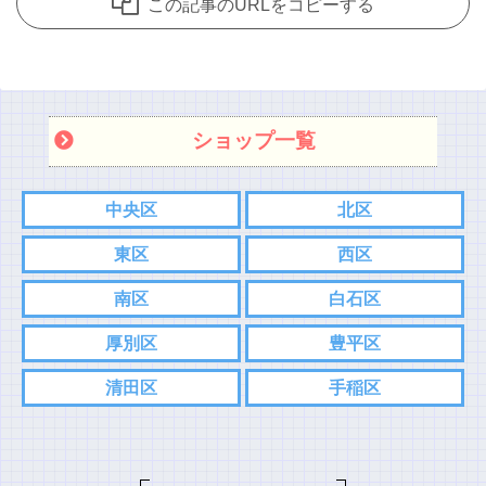
この記事のURLをコピーする
ショップ一覧
中央区
北区
東区
西区
南区
白石区
厚別区
豊平区
清田区
手稲区