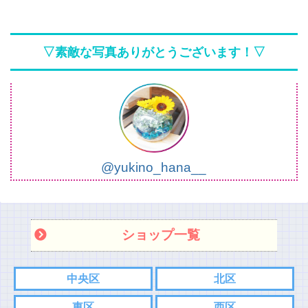
▽素敵な写真ありがとうございます！▽
@yukino_hana__
ショップ一覧
中央区
北区
東区
西区