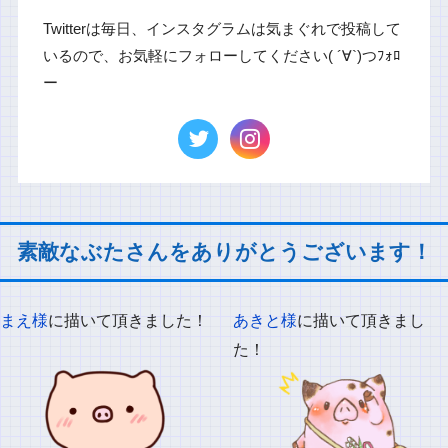
Twitterは毎日、インスタグラムは気まぐれで投稿して
いるので、お気軽にフォローしてください( ´∀`)つﾌｫﾛ
ー
素敵なぶたさんをありがとうございます！
まえ様
に描いて頂きました！
あきと様
に描いて頂きまし
た！