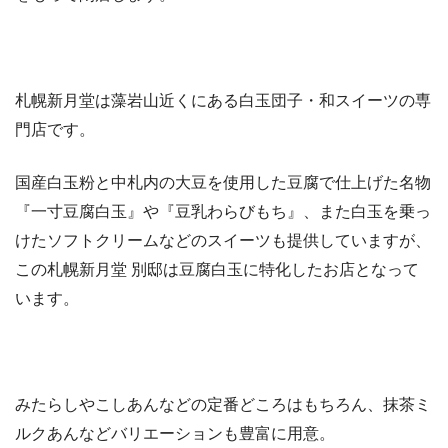
札幌新月堂は藻岩山近くにある白玉団子・和スイーツの専
門店です。
国産白玉粉と中札内の大豆を使用した豆腐で仕上げた名物
『一寸豆腐白玉』や『豆乳わらびもち』、また白玉を乗っ
けたソフトクリームなどのスイーツも提供していますが、
この札幌新月堂 別邸は豆腐白玉に特化したお店となって
います。
みたらしやこしあんなどの定番どころはもちろん、抹茶ミ
ルクあんなどバリエーションも豊富に用意。