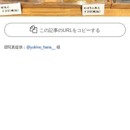
この記事のURLをコピーする
写真提供：
@yukino_hana__
様