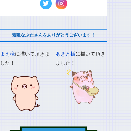
素敵なぶたさんをありがとうございます！
まえ様
に描いて頂きま
あきと様
に描いて頂き
した！
ました！