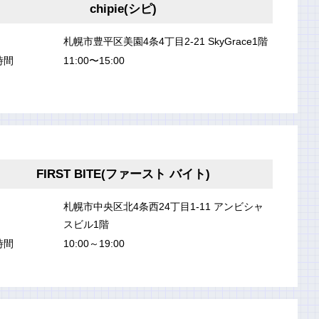
chipie(シピ)
札幌市豊平区美園4条4丁目2-21 SkyGrace1階
時間
11:00〜15:00
FIRST BITE(ファースト バイト)
札幌市中央区北4条西24丁目1-11 アンビシャ
スビル1階
時間
10:00～19:00