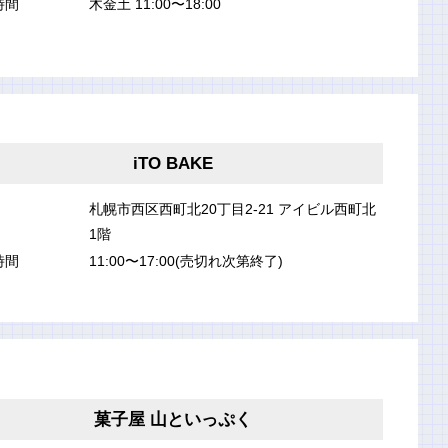
時間
木金土 11:00〜18:00
iTO BAKE
札幌市西区西町北20丁目2-21 アイビル西町北
1階
時間
11:00〜17:00(売切れ次第終了)
菓子屋 山といっぷく