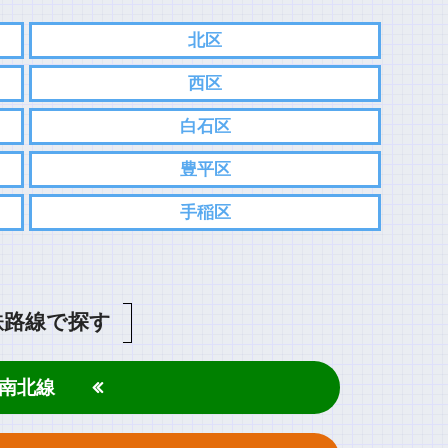
北区
西区
白石区
豊平区
手稲区
鉄路線で探す
南北線