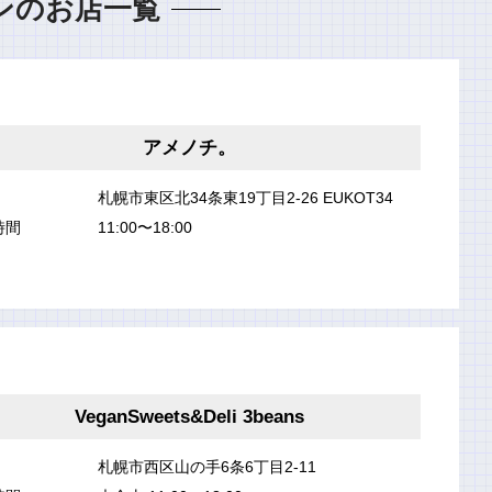
ンのお店一覧
アメノチ。
札幌市東区北34条東19丁目2-26 EUKOT34
時間
11:00〜18:00
VeganSweets&Deli 3beans
札幌市西区山の手6条6丁目2-11