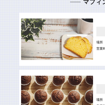
マフィ
場所
営業
場所