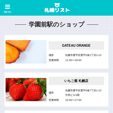
学園前駅のショップ
GATEAU ORANGE
場所
札幌市豊平区豊平5条1丁目2-13
営業時間
11:00〜19:00
いちご屋 札幌店
札幌市豊平区豊平6条7丁目1-13
場所
中田ビル1階
営業時間
10:00〜17:00