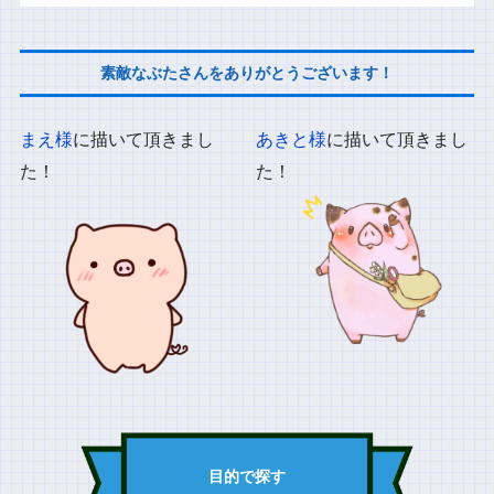
素敵なぶたさんをありがとうございます！
まえ様
に描いて頂きまし
あきと様
に描いて頂きまし
た！
た！
目的で探す