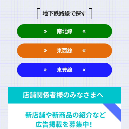
地下鉄路線で探す
南北線
東西線
東豊線