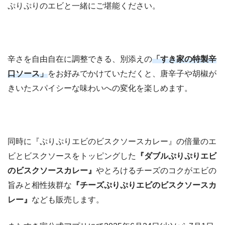
ぷりぷりのエビと一緒にご堪能ください。
辛さを自由自在に調整できる、別添えの
「すき家の特製辛
口ソース」
をお好みでかけていただくと、唐辛子や胡椒が
きいたスパイシーな味わいへの変化を楽しめます。
同時に『ぷりぷりエビのビスクソースカレー』の倍量のエ
ビとビスクソースをトッピングした
『ダブルぷりぷりエビ
のビスクソースカレー』
やとろけるチーズのコクがエビの
旨みと相性抜群な
『チーズぷりぷりエビのビスクソースカ
レー』
なども販売します。