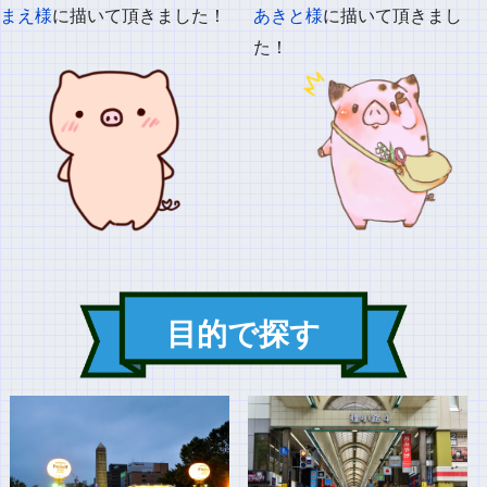
まえ様
に描いて頂きました！
あきと様
に描いて頂きまし
た！
目的で探す