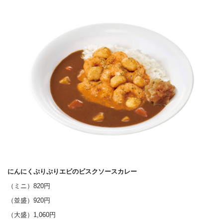
にんにくぷりぷりエビのビスクソースカレー
（ミニ）820円
（並盛）920円
（大盛）1,060円