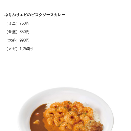
ぷりぷりエビのビスクソースカレー
（ミニ）750円
（並盛）850円
（大盛）990円
（メガ）1,250円