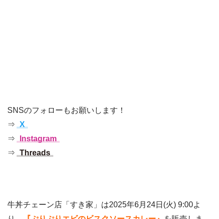
SNSのフォローもお願いします！
⇒
X
⇒
Instagram
⇒
Threads
牛丼チェーン店「すき家」は2025年6月24日(火) 9:00よ
り、
『ぷりぷりエビのビスクソースカレー』
を販売しま