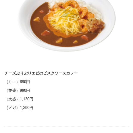
チーズぷりぷりエビのビスクソースカレー
（ミニ）890円
（並盛）990円
（大盛）1,130円
（メガ）1,390円