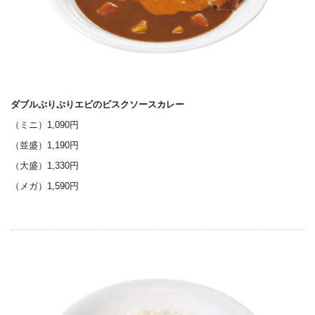
ダブルぷりぷりエビのビスクソースカレー
（ミニ）1,090円
（並盛）1,190円
（大盛）1,330円
（メガ）1,590円