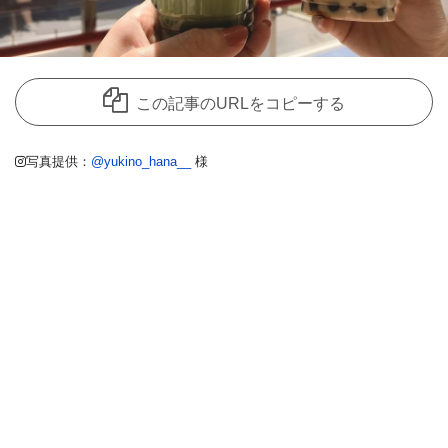
この記事のURLをコピーする
写真提供：
@yukino_hana__
様