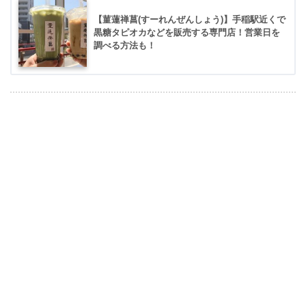
【菫蓮禅菖(すーれんぜんしょう)】手稲駅近くで
黒糖タピオカなどを販売する専門店！営業日を
調べる方法も！