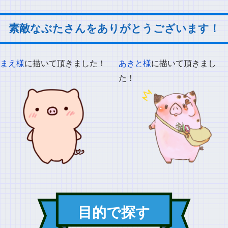
素敵なぶたさんをありがとうございます！
まえ様
に描いて頂きました！
あきと様
に描いて頂きまし
た！
目的で探す