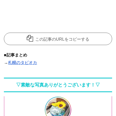
この記事のURLをコピーする
■記事まとめ
→
札幌のタピオカ
▽素敵な写真ありがとうございます！▽