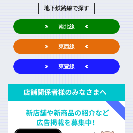
地下鉄路線で探す
南北線
東西線
東豊線