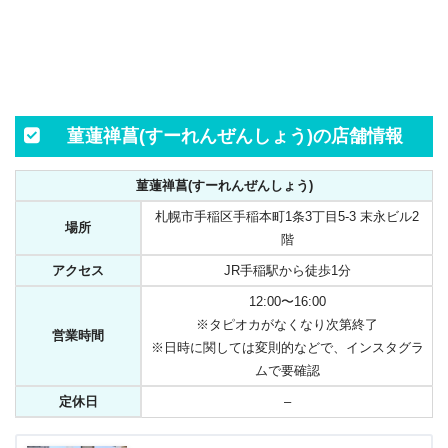
菫蓮禅菖(すーれんぜんしょう)の店舗情報
菫蓮禅菖(すーれんぜんしょう)
札幌市手稲区手稲本町1条3丁目5-3 末永ビル2
場所
階
アクセス
JR手稲駅から徒歩1分
12:00〜16:00
※タピオカがなくなり次第終了
営業時間
※日時に関しては変則的などで、インスタグラ
ムで要確認
定休日
–