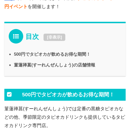
円イベント
を開催します！
目次
[
非表示
]
500円でタピオカが飲めるお得な期間！
菫蓮禅菖(すーれんぜんしょう)の店舗情報
500円でタピオカが飲めるお得な期間！
菫蓮禅菖(すーれんぜんしょう)では定番の黒糖タピオカな
どの他、季節限定のタピオカドリンクも提供しているタピ
オカドリンク専門店。