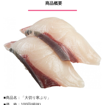
商品概要
■商品名：「大切り寒ぶり」
■価 格：100円(税抜)