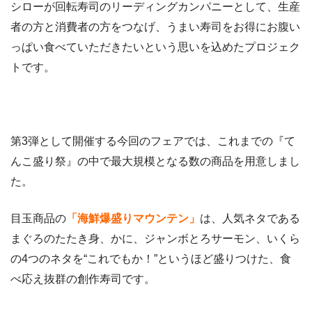
シローが回転寿司のリーディングカンパニーとして、生産
者の方と消費者の方をつなげ、うまい寿司をお得にお腹い
っぱい食べていただきたいという思いを込めたプロジェク
トです。
第3弾として開催する今回のフェアでは、これまでの『て
んこ盛り祭』の中で最大規模となる数の商品を用意しまし
た。
目玉商品の
「海鮮爆盛りマウンテン」
は、人気ネタである
まぐろのたたき身、かに、ジャンボとろサーモン、いくら
の4つのネタを“これでもか！”というほど盛りつけた、食
べ応え抜群の創作寿司です。