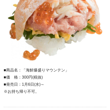
■商品名：「海鮮爆盛りマウンテン」
■価 格：300円(税抜)
■発売日：1月6日(水)～
※お持ち帰り不可。