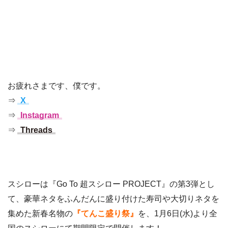
お疲れさまです、僕です。
⇒
X
⇒
Instagram
⇒
Threads
スシローは『Go To 超スシロー PROJECT』の第3弾とし
て、豪華ネタをふんだんに盛り付けた寿司や大切りネタを
集めた新春名物の
『てんこ盛り祭』
を、1月6日(水)より全