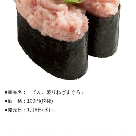
■商品名：「てんこ盛りねぎまぐろ」
■価 格：100円(税抜)
■発売日：1月6日(水)～