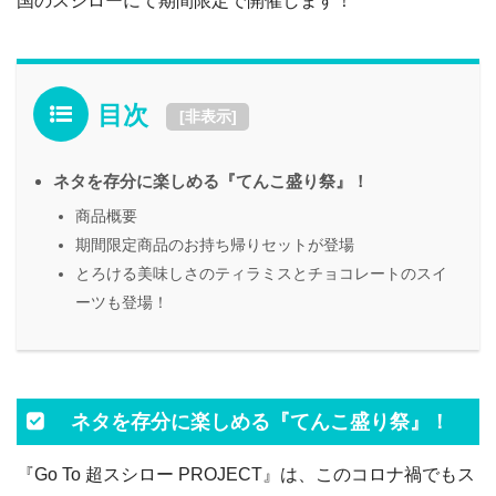
国のスシローにて期間限定で開催します！
目次
[
非表示
]
ネタを存分に楽しめる『てんこ盛り祭』！
商品概要
期間限定商品のお持ち帰りセットが登場
とろける美味しさのティラミスとチョコレートのスイ
ーツも登場！
ネタを存分に楽しめる『てんこ盛り祭』！
『Go To 超スシロー PROJECT』は、このコロナ禍でもス