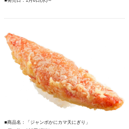
■発売日：1月6日(水)～
■商品名：「ジャンボかにカマ天にぎり」