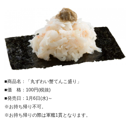
■商品名：「丸ずわい蟹てんこ盛り」
■価 格：100円(税抜)
■発売日：1月6日(水)～
※お持ち帰り不可。
※お持ち帰りの際は軍艦1貫となります。