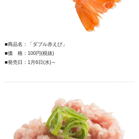
■商品名：「ダブル赤えび」
■価 格：100円(税抜)
■発売日：1月6日(水)～