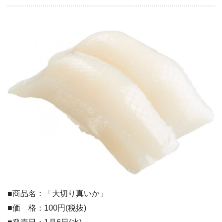
■商品名：「大切り真いか」
■価 格：100円(税抜)