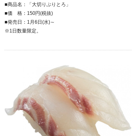
■商品名：「大切りぶりとろ」
■価 格：150円(税抜)
■発売日：1月6日(水)～
※1日数量限定。