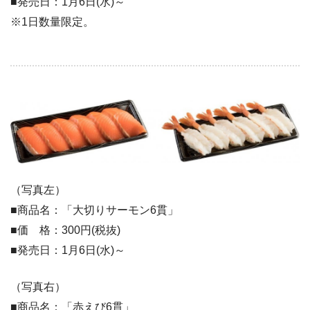
■発売日：1月6日(水)～
​※1日数量限定。
（写真左）
■商品名：「大切りサーモン6貫」
■価 格：300円(税抜)
■発売日：1月6日(水)～
（写真右）
■商品名：「赤えび6貫」