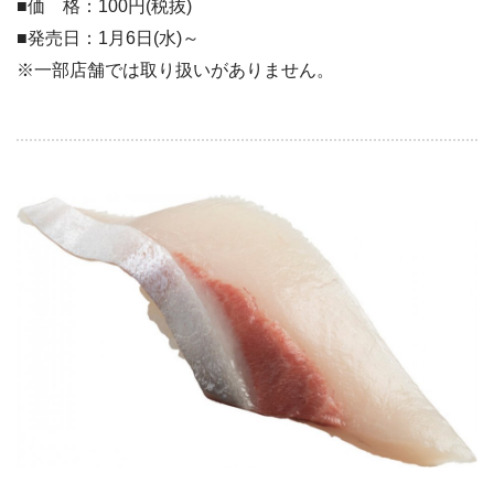
■価 格：100円(税抜)
■発売日：1月6日(水)～
※一部店舗では取り扱いがありません。