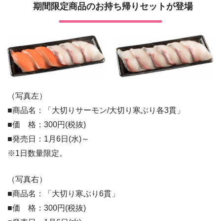
期間限定商品のお持ち帰りセットが登場
（写真左）
■商品名：「大切りサーモン/大切り寒ぶり各3貫」
■価 格：300円(税抜)
■発売日：1月6日(水)～
​※1日数量限定。
（写真右）
■商品名：「大切り寒ぶり6貫」
■価 格：300円(税抜)