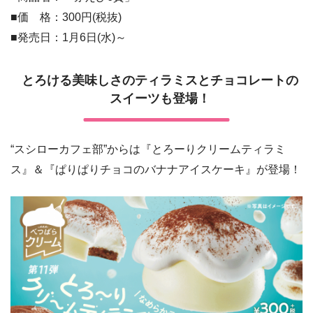
■価 格：300円(税抜)
■発売日：1月6日(水)～
とろける美味しさのティラミスとチョコレートの
スイーツも登場！
“スシローカフェ部”からは『とろーりクリームティラミ
ス』＆『ぱりぱりチョコのバナナアイスケーキ』が登場！