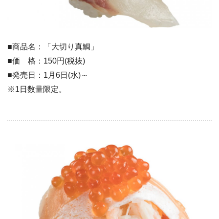
■商品名：「大切り真鯛」
■価 格：150円(税抜)
■発売日：1月6日(水)～
​※1日数量限定。