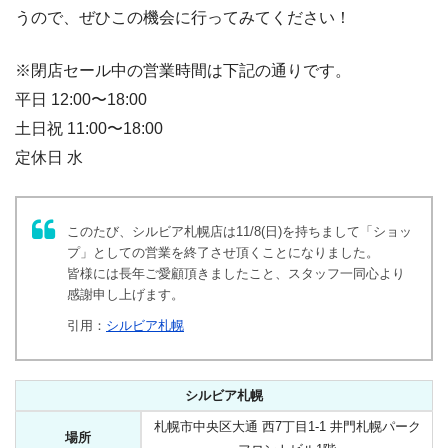
うので、ぜひこの機会に行ってみてください！
※閉店セール中の営業時間は下記の通りです。
平日 12:00〜18:00
土日祝 11:00〜18:00
定休日 水
このたび、シルビア札幌店は11/8(日)を持ちまして「ショッ
プ」としての営業を終了させ頂くことになりました。⠀
皆様には長年ご愛顧頂きましたこと、スタッフ一同心より
感謝申し上げます。⠀
引用：
シルビア札幌
シルビア札幌
札幌市中央区大通 西7丁目1-1 井門札幌パーク
場所