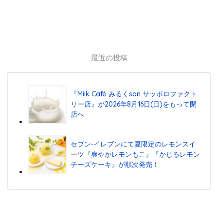
最近の投稿
『Milk Café みるくsan サッポロファクト
リー店』が2026年8月16日(日)をもって閉
店へ
セブン‐イレブンにて夏限定のレモンスイ
ーツ『爽やかレモンもこ』『かじるレモン
チーズケーキ』が順次発売！