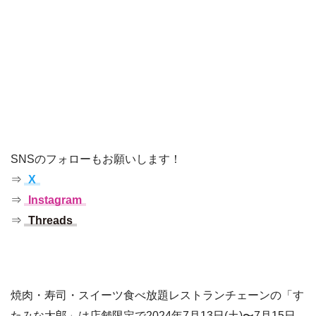
SNSのフォローもお願いします！
⇒
X
⇒
Instagram
⇒
Threads
焼肉・寿司・スイーツ食べ放題レストランチェーンの「す
たみな太郎」は店舗限定で2024年7月13日(土)〜7月15日