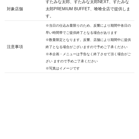
すたみな太郎、すたみな太郎NEXT、すたみな
対象店舗
太郎PREMIUM BUFFET、喰喰全店で提供しま
す。
※当日の仕込み量限りのため、反響により期間中各日の
早い時間帯でご提供終了となる場合があります
※数量限定となります。反響、店舗により期間中に提供
注意事項
終了となる場合がございますので予めご了承ください
※本企画・メニューは予告なく終了させて頂く場合がご
ざい ますので予めご了承ください
※写真はイメージです