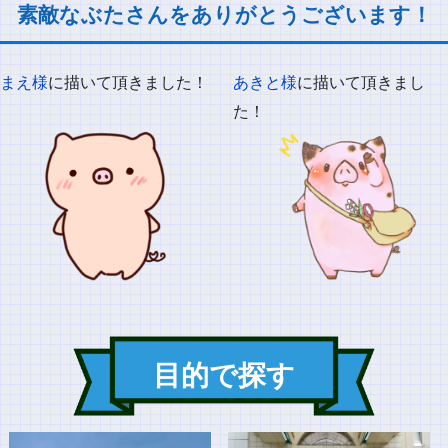
素敵なぶたさんをありがとうございます！
まえ様
に描いて頂きました！
あきと様
に描いて頂きまし
た！
目的で探す