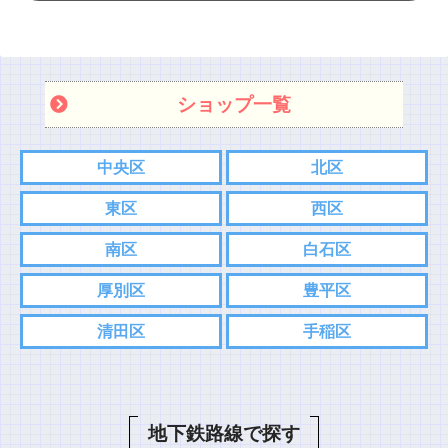
ショップ一覧
中央区
北区
東区
西区
南区
白石区
厚別区
豊平区
清田区
手稲区
地下鉄路線で探す