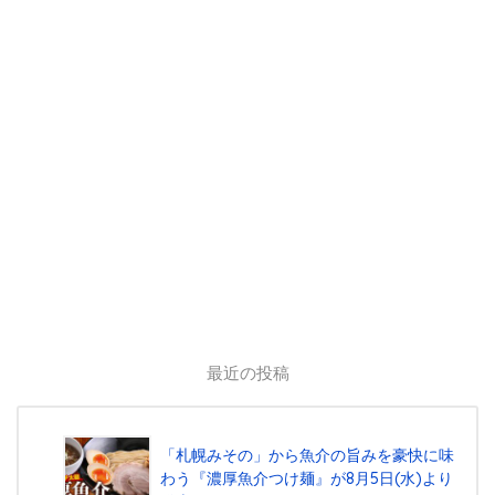
最近の投稿
「札幌みその」から魚介の旨みを豪快に味
わう『濃厚魚介つけ麺』が8月5日(水)より