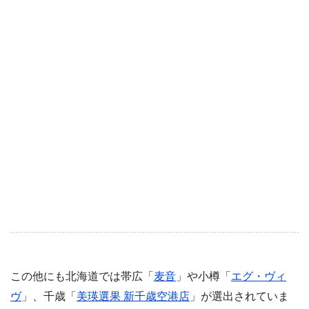
この他にも北海道では帯広「
麦音
」や小樽「
エグ・ヴィ
ヴ
」、千歳「
美瑛選果 新千歳空港店
」が選出されていま