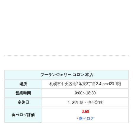
ブーランジェリー コロン 本店
場所
札幌市中央区北2条東3丁目2-4 prod23 1階
営業時間
9:00〜18:30
定休日
年末年始・他不定休
3.69
食べログ評価
⇨
食べログ