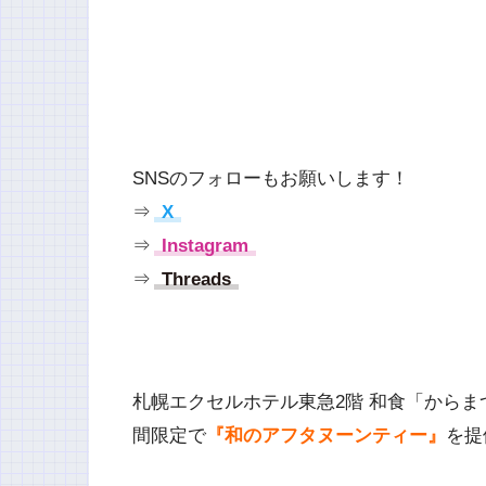
SNSのフォローもお願いします！
⇒
X
⇒
Instagram
⇒
Threads
札幌エクセルホテル東急2階 和食「からまつ」で
間限定で
『和のアフタヌーンティー』
を提