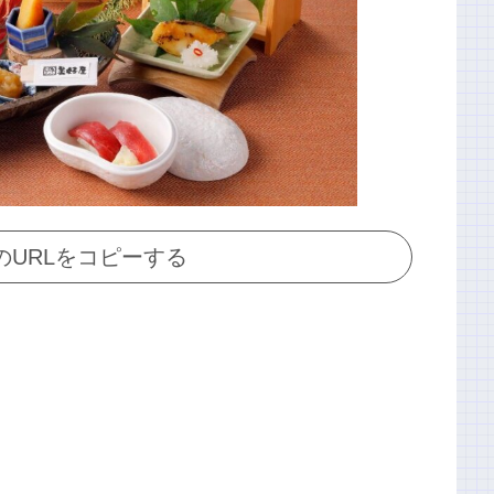
のURLをコピーする