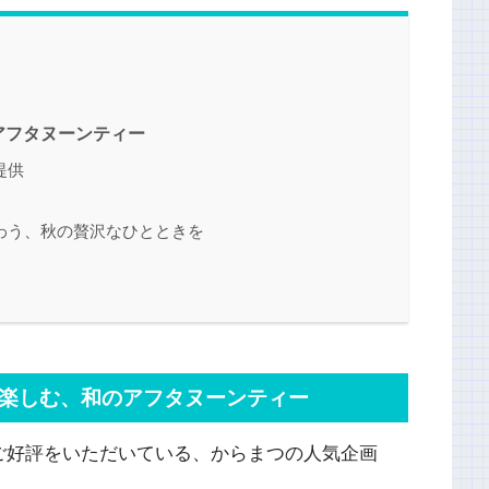
アフタヌーンティー
提供
わう、秋の贅沢なひとときを
楽しむ、和のアフタヌーンティー
ご好評をいただいている、からまつの人気企画