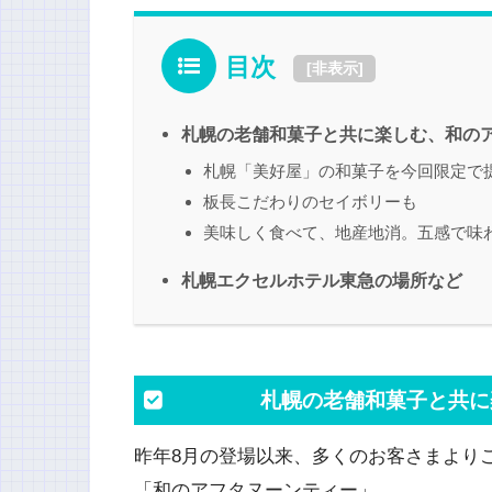
目次
[
非表示
]
札幌の老舗和菓子と共に楽しむ、和の
札幌「美好屋」の和菓子を今回限定で
板長こだわりのセイボリーも
美味しく食べて、地産地消。五感で味
札幌エクセルホテル東急の場所など
札幌の老舗和菓子と共に
昨年8月の登場以来、多くのお客さまより
「和のアフタヌーンティー」。