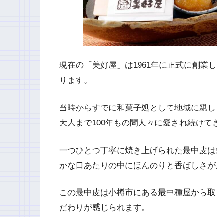
現在の「美好屋」は1961年に正式に創業
ります。
当時からすでに和菓子処として地域に親し
大人まで100年もの間人々に愛され続けて
一つひとつ丁寧に焼き上げられた最中皮は
かな口あたりの中にほんのりと香ばしさが
この最中皮は小樽市にある最中種屋から取
だわりが感じられます。