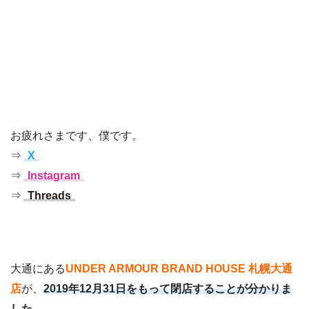
お疲れさまです、僕です。
⇒
X
⇒
Instagram
⇒
Threads
大通にある
UNDER ARMOUR BRAND HOUSE 札幌大通
店
が、
2019年12月31日をもって閉店することが分かりま
した。