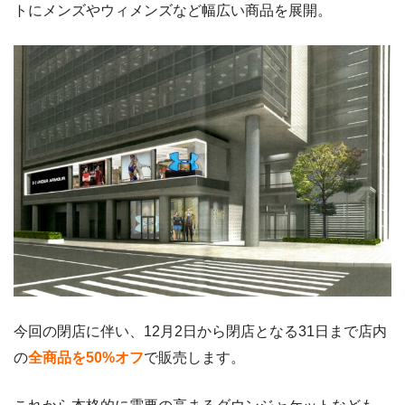
トにメンズやウィメンズなど幅広い商品を展開。
今回の閉店に伴い、12月2日から閉店となる31日まで店内
の
全商品を50%オフ
で販売します。