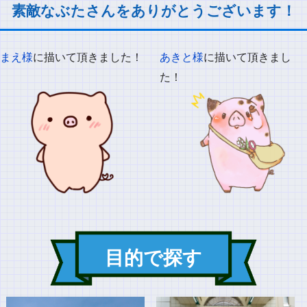
素敵なぶたさんをありがとうございます！
まえ様
に描いて頂きました！
あきと様
に描いて頂きまし
た！
目的で探す