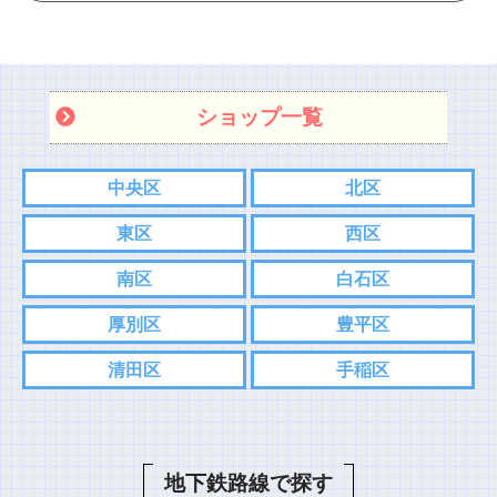
ショップ一覧
中央区
北区
東区
西区
南区
白石区
厚別区
豊平区
清田区
手稲区
地下鉄路線で探す