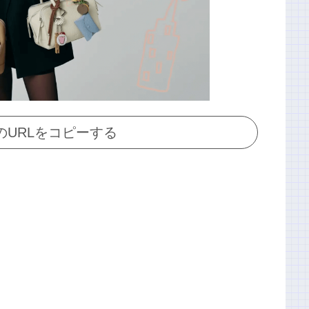
のURLをコピーする