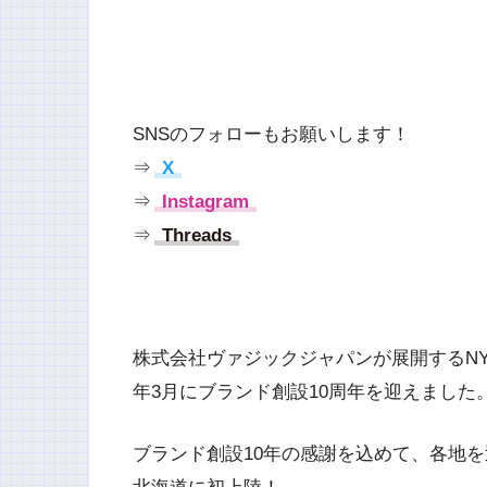
SNSのフォローもお願いします！
⇒
X
⇒
Instagram
⇒
Threads
株式会社ヴァジックジャパンが展開するN
年3月にブランド創設10周年を迎えました
ブランド創設10年の感謝を込めて、各地を巡っていたイ