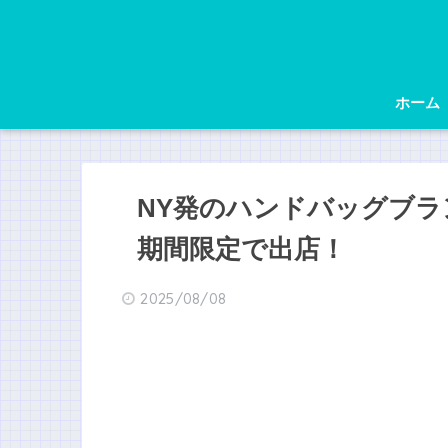
ホーム
NY発のハンドバッグブラ
期間限定で出店！
2025/08/08