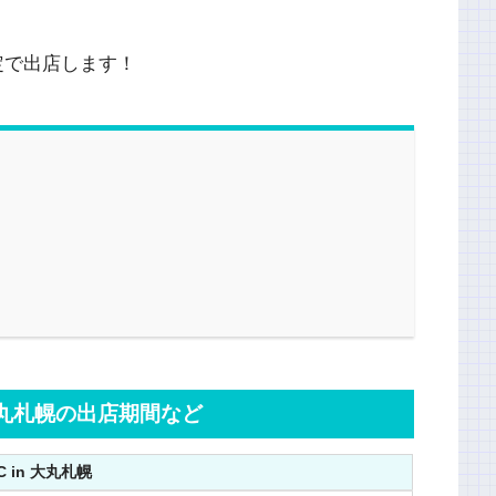
限定で出店します！
n 大丸札幌の出店期間など
IC in 大丸札幌