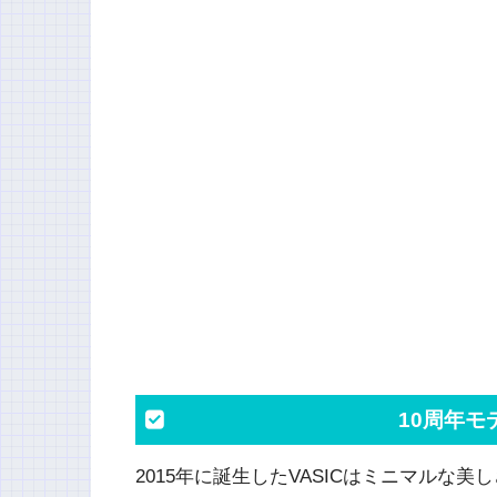
10周年
2015年に誕生したVASICはミニマルな