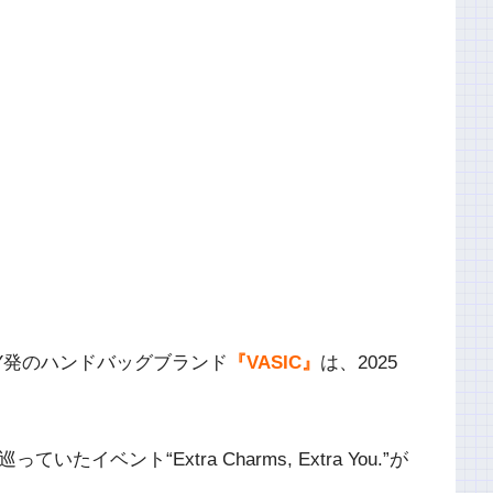
Y発のハンドバッグブランド
『VASIC』
は、2025
。
ベント“Extra Charms, Extra You.”が