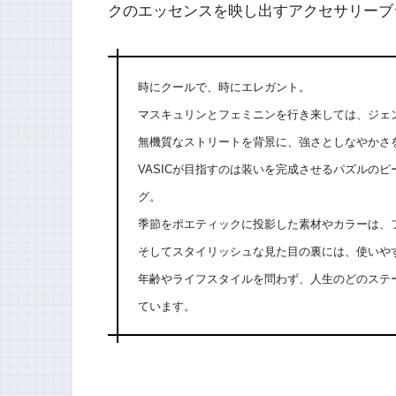
クのエッセンスを映し出すアクセサリーブ
時にクールで、時にエレガント。
マスキュリンとフェミニンを行き来しては、ジェン
無機質なストリートを背景に、強さとしなやかさ
VASICが目指すのは装いを完成させるパズルの
グ。
季節をポエティックに投影した素材やカラーは、
そしてスタイリッシュな見た目の裏には、使いや
年齢やライフスタイルを問わず、人生のどのステ
ています。