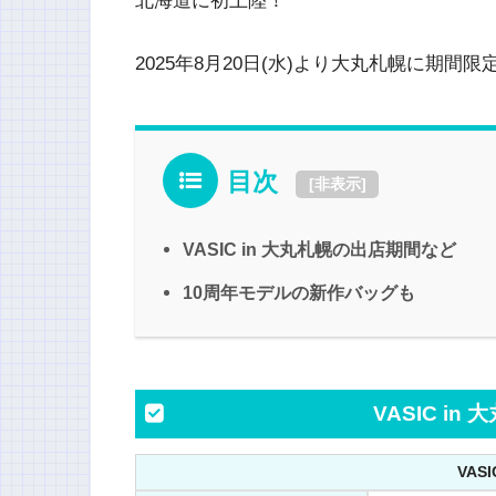
北海道に初上陸！
2025年8月20日(水)より大丸札幌に期間
目次
[
非表示
]
VASIC in 大丸札幌の出店期間など
10周年モデルの新作バッグも
VASIC i
VAS