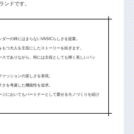
ランドです。
ダーの枠にはまらないVASICらしさを提案。
をもつ大人を主役にしたストーリーを紡ぎます。
ピースでありながら、時には主役としても輝く美しいバッ
ファッションの楽しさを表現。
すさを考慮した機能性を追求。
ージにおいてもパートナーとして愛せるモノづくりを続け