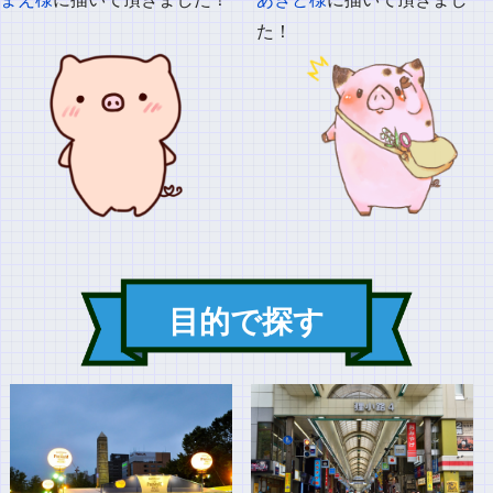
た！
目的で探す