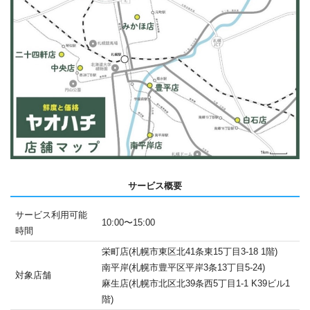
サービス概要
サービス利用可能
10:00〜15:00
時間
栄町店(札幌市東区北41条東15丁目3-18 1階)
南平岸(札幌市豊平区平岸3条13丁目5-24)
対象店舗
麻生店(札幌市北区北39条西5丁目1-1 K39ビル1
階)