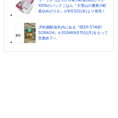
100%のパックごはん『⼤雪⼭の麓東川町
産ゆめぴりか』が8⽉12⽇(⽔)より発売！
JR札幌駅改札内にある『BEER STAND
SORACHI』が2026年8月31日(月)をもって
営業終了へ