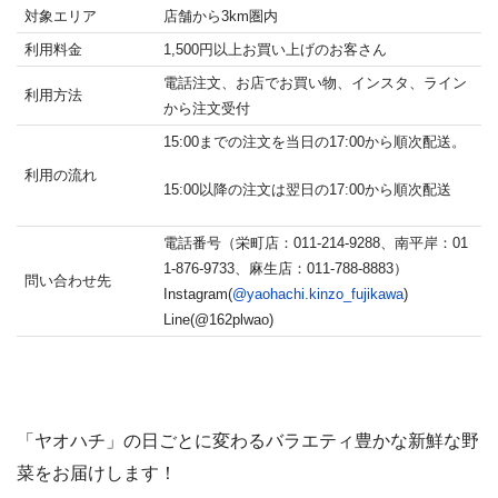
対象エリア
店舗から3km圏内
利用料金
1,500円以上お買い上げのお客さん
電話注文、お店でお買い物、インスタ、ライン
利用方法
から注文受付
15:00までの注文を当日の17:00から順次配送。
利用の流れ
15:00以降の注文は翌日の17:00から順次配送
電話番号（栄町店：011-214-9288、南平岸：01
1-876-9733、麻生店：011-788-8883）
問い合わせ先
Instagram(
@yaohachi.kinzo_fujikawa
)
Line(@162plwao)
「ヤオハチ」の日ごとに変わるバラエティ豊かな新鮮な野
菜をお届けします！