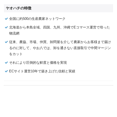
ヤオハチの特徴
全国に約500の生産農家ネットワーク
北海道から本島全域、四国、九州、沖縄でEコマース運営で培った
物流網
従来、農協、市場、仲買、卸問屋を介して農家からお客様まで届け
るのに対して、やお八では、卸を通さない直接取引で中間マージン
をカット
それにより圧倒的な鮮度と価格を実現
ECサイト運営10年で築き上げた信頼と実績