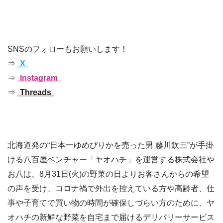
SNSのフォローもお願いします！
⇒
X
⇒
Instagram
⇒
Threads
北海道発の“日本一ゆめぴりかを売った男 藤川欽三”が手掛
ける八百屋ベンチャー「ヤオハチ」を運営する株式会社や
お八は、8月31日(火)の野菜の日よりお客さんからの希望
の声を受け、コロナ禍で外出を控えている方や高齢者、仕
事や子育てで買い物の時間が確保しづらい方のために、ヤ
オハチの新鮮な野菜を自宅まで届けるデリバリーサービス