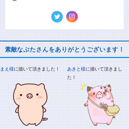
ー
素敵なぶたさんをありがとうございます！
まえ様
に描いて頂きました！
あきと様
に描いて頂きまし
た！