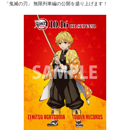
「鬼滅の刃」 無限列車編の公開を盛り上げます！