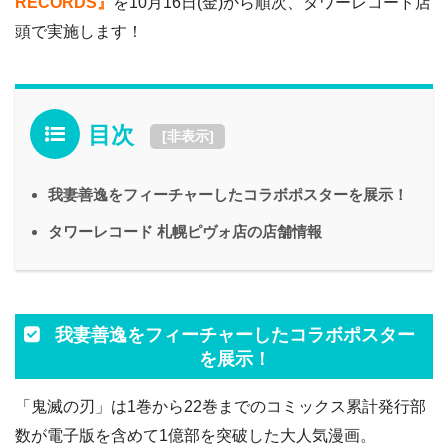
RECORDS』
を10月16日(金)から順次、タワーレコード店
頭で実施します！
目次
[
非表示
]
我妻善逸をフィーチャーしたコラボポスターを展示！
タワーレコード 札幌ピヴォ店の店舗情報
我妻善逸をフィーチャーしたコラボポスター
を展示！
「鬼滅の刃」は1巻から22巻までのコミックス累計発行部
数が電子版を含めて1億部を突破した大人気漫画。