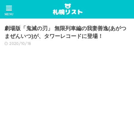
劇場版「鬼滅の刃」 無限列車編の我妻善逸(あがつ
まぜんいつ)が、タワーレコードに登場！
2020/10/18