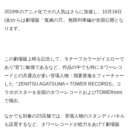
2019年のアニメ化でその人気はさらに加速し、10月16日
(金)からは劇場版「鬼滅の刃」 無限列車編が全国公開とな
ります。
この劇場版上映を記念して、モチーフカラーがイエローで
あり“音”に敏感であるなど、作品の中でも特にタワーレコ
ードとの共通点が多い登場人物・我妻善逸をフィーチャー
した『ZENITSU AGATSUMA × TOWER RECORDS』コ
ラボポスターを全国のタワーレコードおよびTOWERmini
で掲出。
なかでも対象の23店舗では、登場人物のスタンディパネル
も設置するなど、タワーレコードが総力をあげて劇場版