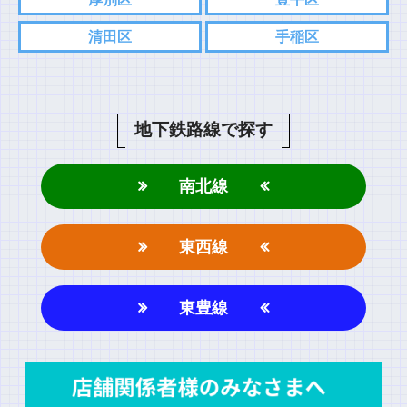
清田区
手稲区
地下鉄路線で探す
南北線
東西線
東豊線