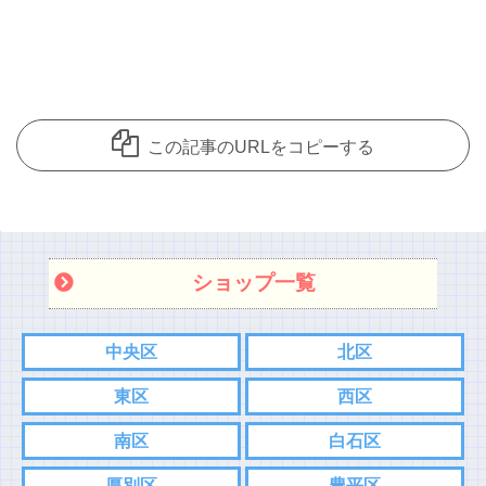
この記事のURLをコピーする
ショップ一覧
中央区
北区
東区
西区
南区
白石区
厚別区
豊平区