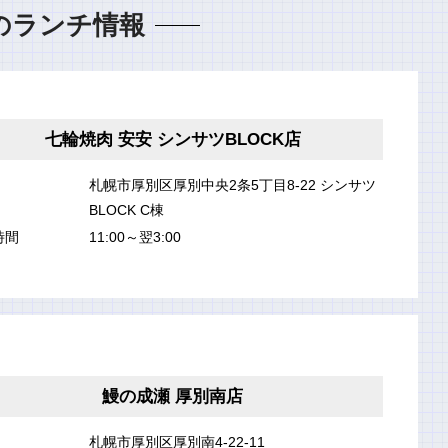
のランチ情報
七輪焼肉 安安 シンサツBLOCK店
札幌市厚別区厚別中央2条5丁目8-22 シンサツ
BLOCK C棟
時間
11:00～翌3:00
鰻の成瀬 厚別南店
札幌市厚別区厚別南4-22-11