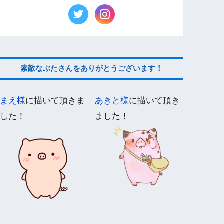
素敵なぶたさんをありがとうございます！
まえ様
に描いて頂きま
あきと様
に描いて頂き
した！
ました！