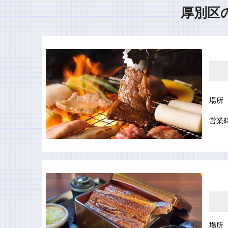
厚別区
場所
営業
場所