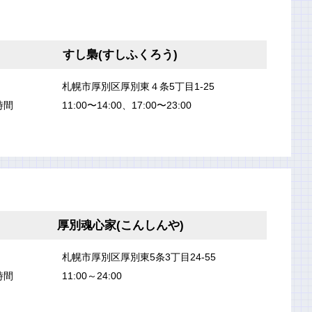
すし梟(すしふくろう)
札幌市厚別区厚別東４条5丁目1-25
時間
11:00〜14:00、17:00〜23:00
厚別魂心家(こんしんや)
札幌市厚別区厚別東5条3丁目24-55
時間
11:00～24:00