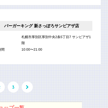
バーガーキング 新さっぽろサンピアザ店
札幌市厚別区厚別中央2条5丁目7 サンピアザ1
階
時間
10:00〜21:00
2
3
ョップ一覧