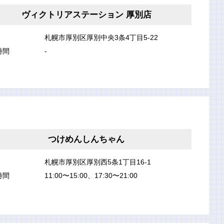
ヴィクトリアステーション 厚別店
札幌市厚別区厚別中央3条4丁目5-22
時間
-
つけめんしんちゃん
札幌市厚別区厚別西5条1丁目16-1
時間
11:00〜15:00、17:30〜21:00