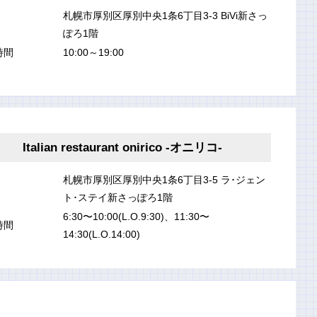
札幌市厚別区厚別中央1条6丁目3-3 BiVi新さっ
ぽろ1階
時間
10:00～19:00
Italian restaurant onirico -オニリコ-
札幌市厚別区厚別中央1条6丁目3-5 ラ･ジェン
ト･ステイ新さっぽろ1階
6:30〜10:00(L.O.9:30)、11:30〜
時間
14:30(L.O.14:00)