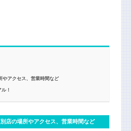
所やアクセス、営業時間など
アル！
厚別店の場所やアクセス、営業時間など