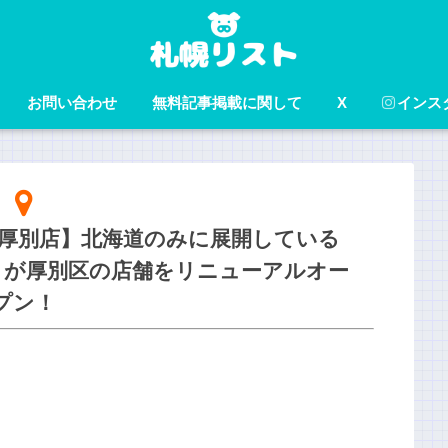
お問い合わせ
無料記事掲載に関して
X
インス
 厚別店】北海道のみに展開している
」が厚別区の店舗をリニューアルオー
プン！