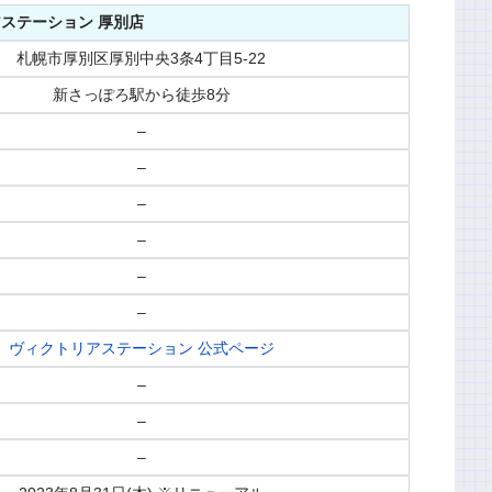
ステーション 厚別店
札幌市厚別区厚別中央3条4丁目5-22
新さっぽろ駅から徒歩8分
–
–
–
–
–
–
ヴィクトリアステーション 公式ページ
–
–
–