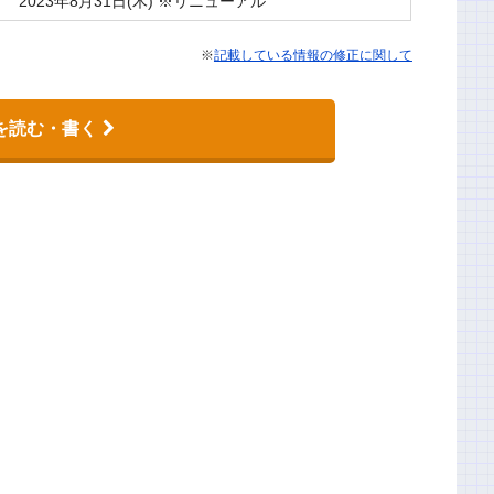
2023年8月31日(木) ※リニューアル
※
記載している情報の修正に関して
を読む・書く