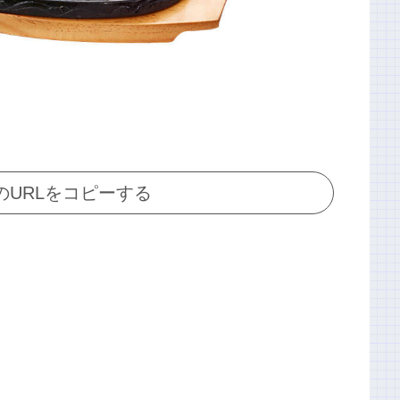
のURLをコピーする