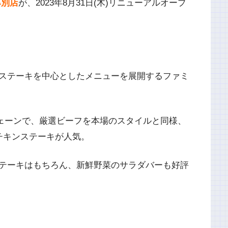
厚別店
が、2023年8月31日(木)リニューアルオープ
ステーキを中心としたメニューを展開するファミ
チェーンで、厳選ビーフを本場のスタイルと同様、
チキンステーキが人気。
テーキはもちろん、新鮮野菜のサラダバーも好評