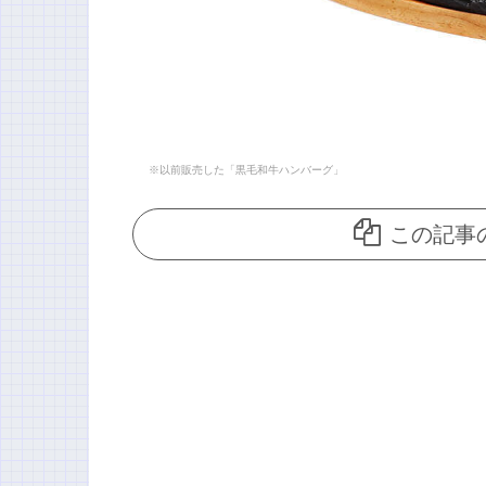
※以前販売した「黒毛和牛ハンバーグ」
この記事