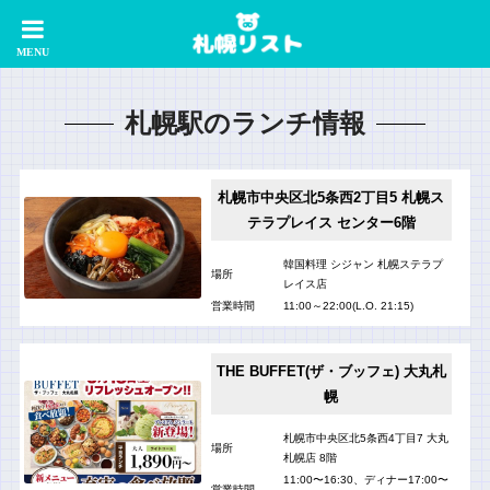
札幌駅のランチ情報
札幌市中央区北5条西2丁目5 札幌ス
テラプレイス センター6階
韓国料理 シジャン 札幌ステラプ
場所
レイス店
営業時間
11:00～22:00(L.O. 21:15)
THE BUFFET(ザ・ブッフェ) 大丸札
幌
札幌市中央区北5条西4丁目7 大丸
場所
札幌店 8階
11:00〜16:30、ディナー17:00〜
営業時間