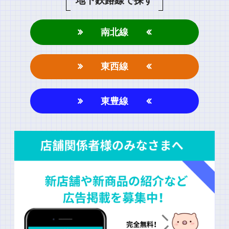
地下鉄路線で探す
南北線
東西線
東豊線