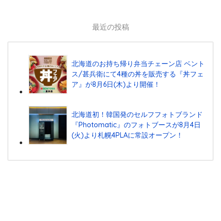
最近の投稿
北海道のお持ち帰り弁当チェーン店 ベント
ス/甚兵衛にて4種の丼を販売する『丼フェ
ア』が8月6日(木)より開催！
北海道初！韓国発のセルフフォトブランド
『Photomatic』のフォトブースが8月4日
(火)より札幌4PLAに常設オープン！