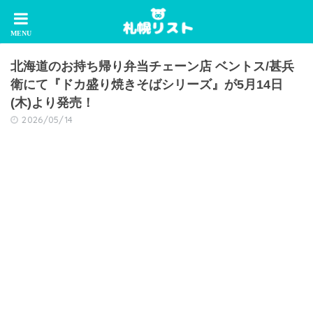
北海道のお持ち帰り弁当チェーン店 ベントス/甚兵
衛にて『ドカ盛り焼きそばシリーズ』が5月14日
(木)より発売！
2026/05/14