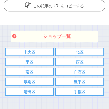
この記事のURLをコピーする
ショップ一覧
中央区
北区
東区
西区
南区
白石区
厚別区
豊平区
清田区
手稲区