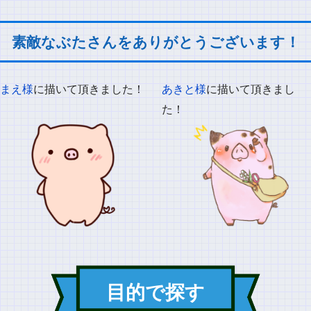
素敵なぶたさんをありがとうございます！
まえ様
に描いて頂きました！
あきと様
に描いて頂きまし
た！
目的で探す