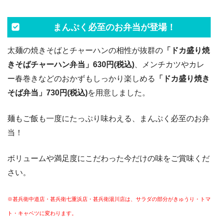
まんぷく必至のお弁当が登場！
太麺の焼きそばとチャーハンの相性が抜群の
「ドカ盛り焼
きそばチャーハン弁当」630円(税込)
、メンチカツやカレ
ー春巻きなどのおかずもしっかり楽しめる
「ドカ盛り焼き
そば弁当」730円(税込)
を用意しました。
麺もご飯も一度にたっぷり味わえる、まんぷく必至のお弁
当！
ボリュームや満足度にこだわった今だけの味をご賞味くだ
さい。
※甚兵衛中道店・甚兵衛七重浜店・甚兵衛湯川店は、サラダの部分がきゅうり・トマ
ト・キャベツに変わります。