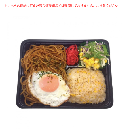
※こちらの商品は定食屋甚兵衛厚別店では販売しておりません。ご注意ください。