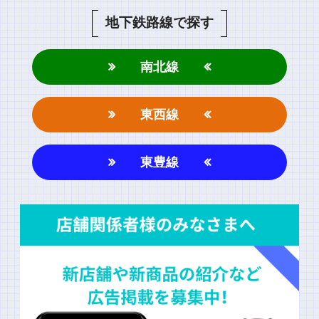
地下鉄路線で探す
南北線
東西線
東豊線