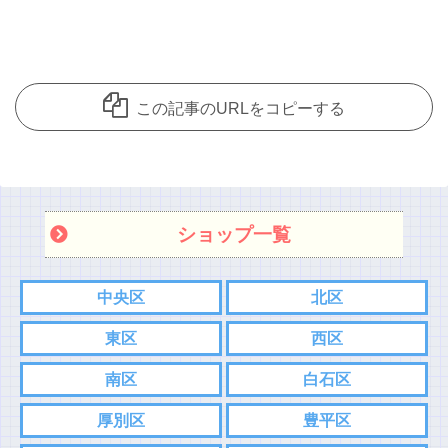
この記事のURLをコピーする
ショップ一覧
中央区
北区
東区
西区
南区
白石区
厚別区
豊平区