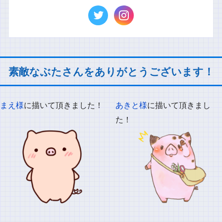
素敵なぶたさんをありがとうございます！
まえ様
に描いて頂きました！
あきと様
に描いて頂きまし
た！