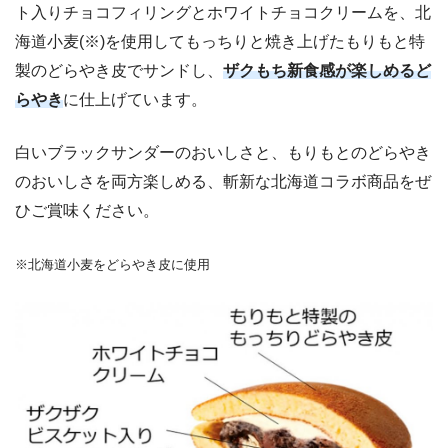
ト入りチョコフィリングとホワイトチョコクリームを、北
海道小麦(※)を使用してもっちりと焼き上げたもりもと特
製のどらやき皮でサンドし、
ザクもち新食感が楽しめるど
らやき
に仕上げています。
白いブラックサンダーのおいしさと、もりもとのどらやき
のおいしさを両方楽しめる、斬新な北海道コラボ商品をぜ
ひご賞味ください。
※北海道小麦をどらやき皮に使用