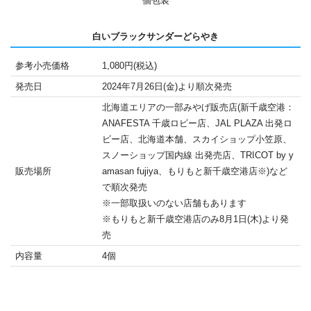
個包装
白いブラックサンダーどらやき
参考小売価格
1,080円(税込)
発売日
2024年7月26日(金)より順次発売
北海道エリアの一部みやげ販売店(新千歳空港：
ANAFESTA 千歳ロビー店、JAL PLAZA 出発ロ
ビー店、北海道本舗、スカイショップ小笠原、
スノーショップ国内線 出発売店、TRICOT by y
販売場所
amasan fujiya、もりもと新千歳空港店※)など
で順次発売
※一部取扱いのない店舗もあります
※もりもと新千歳空港店のみ8月1日(木)より発
売
内容量
4個