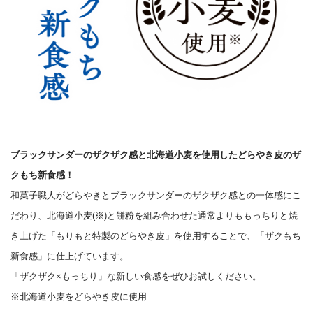
ブラックサンダーのザクザク感と北海道小麦を使用したどらやき皮のザ
クもち新食感！
和菓子職人がどらやきとブラックサンダーのザクザク感との一体感にこ
だわり、北海道小麦(※)と餅粉を組み合わせた通常よりももっちりと焼
き上げた「もりもと特製のどらやき皮」を使用することで、「ザクもち
新食感」に仕上げています。
「ザクザク×もっちり」な新しい食感をぜひお試しください。
※北海道小麦をどらやき皮に使用