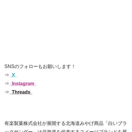
SNSのフォローもお願いします！
⇒
X
⇒
Instagram
⇒
Threads
有楽製菓株式会社が展開する北海道みやげ商品「白いブラ
ックサンダー」は北海道を代表するスイーツブランドを展