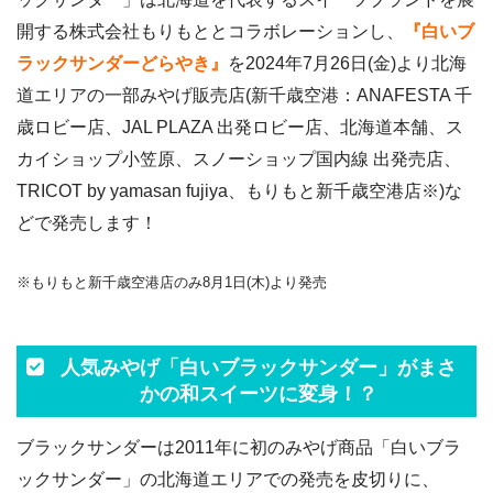
開する株式会社もりもととコラボレーションし、
『白いブ
ラックサンダーどらやき』
を2024年7月26日(金)より北海
道エリアの一部みやげ販売店(新千歳空港：ANAFESTA 千
歳ロビー店、JAL PLAZA 出発ロビー店、北海道本舗、ス
カイショップ小笠原、スノーショップ国内線 出発売店、
TRICOT by yamasan fujiya、もりもと新千歳空港店※)な
どで発売します！
※もりもと新千歳空港店のみ8月1日(木)より発売
人気みやげ「白いブラックサンダー」がまさ
かの和スイーツに変身！？
ブラックサンダーは2011年に初のみやげ商品「白いブラ
ックサンダー」の北海道エリアでの発売を皮切りに、