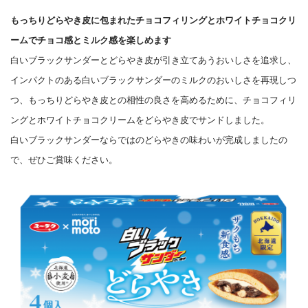
もっちりどらやき皮に包まれたチョコフィリングとホワイトチョコクリ
ームでチョコ感とミルク感を楽しめます
白いブラックサンダーとどらやき皮が引き立てあうおいしさを追求し、
インパクトのある白いブラックサンダーのミルクのおいしさを再現しつ
つ、もっちりどらやき皮との相性の良さを高めるために、チョコフィリ
ングとホワイトチョコクリームをどらやき皮でサンドしました。
白いブラックサンダーならではのどらやきの味わいが完成しましたの
で、ぜひご賞味ください。