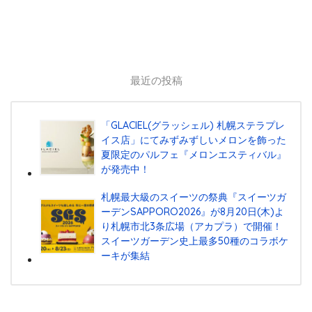
最近の投稿
「GLACIEL(グラッシェル) 札幌ステラプレ
イス店」にてみずみずしいメロンを飾った
夏限定のパルフェ『メロンエスティバル』
が発売中！
札幌最大級のスイーツの祭典『スイーツガ
ーデンSAPPORO2026』が8月20日(木)よ
り札幌市北3条広場（アカプラ）で開催！
スイーツガーデン史上最多50種のコラボケ
ーキが集結