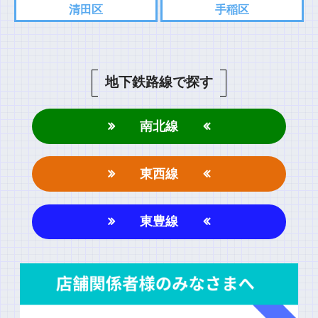
清田区
手稲区
地下鉄路線で探す
南北線
東西線
東豊線