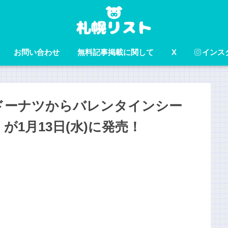
お問い合わせ
無料記事掲載に関して
X
インス
ドーナツからバレンタインシー
a』が1月13日(水)に発売！