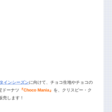
タインシーズン
に向けて、チョコ生地やチョコの
定ドーナツ
『Choco Mania』
を、クリスピー・ク
り販売します！