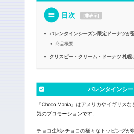
目次
[
非表示
]
バレンタインシーズン限定ドーナツが
商品概要
クリスピー・クリーム・ドーナツ 札幌
バレンタインシー
『Choco Mania』はアメリカやイギ
気のプロモーションです。
チョコ生地×チョコの様々なトッピングが