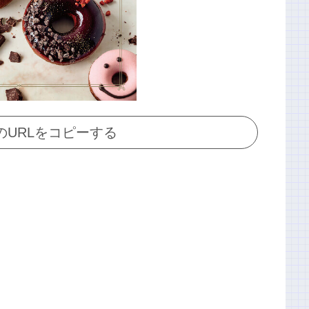
のURLをコピーする