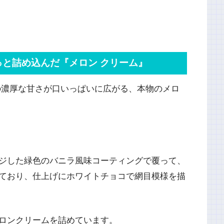
と詰め込んだ『メロン クリーム』
ンの濃厚な甘さが口いっぱいに広がる、本物のメロ
ジした緑色のバニラ風味コーティングで覆って、
ており、仕上げにホワイトチョコで網目模様を描
ロンクリームを詰めています。