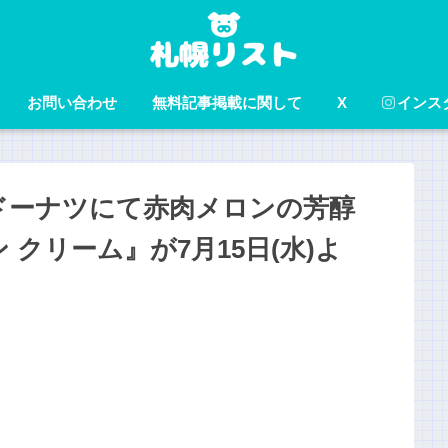
お問い合わせ
無料記事掲載に関して
X
インス
ドーナツにて赤肉メロンの芳醇
クリーム』が7月15日(水)よ