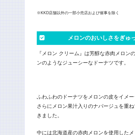
※KKD店舗以外の一部小売店および催事を除く
メロンのおいしさをぎゅっ
『メロン クリーム​』は芳醇な赤肉メロ
ンのようなジューシーなドーナツです。
ふわふわのドーナツをメロンの皮をイメー
さらにメロン果汁入りのナパージュを重ね
きました。
中には北海道産の赤肉メロンを使用したメ