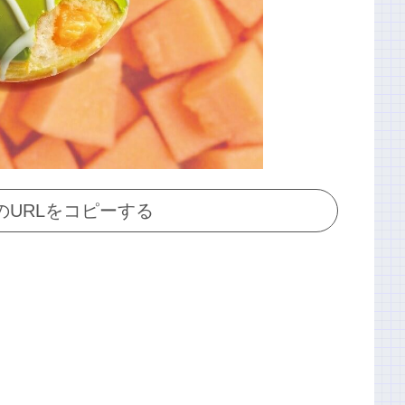
のURLをコピーする