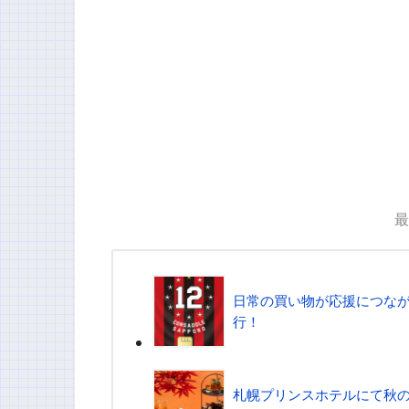
最
日常の買い物が応援につな
行！
札幌プリンスホテルにて秋