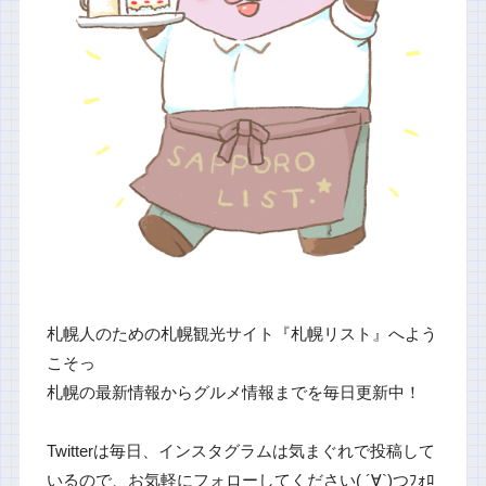
札幌人のための札幌観光サイト『札幌リスト』へよう
こそっ
札幌の最新情報からグルメ情報までを毎日更新中！
Twitterは毎日、インスタグラムは気まぐれで投稿して
いるので、お気軽にフォローしてください( ´∀`)つﾌｫﾛ