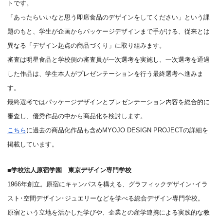
トです。
「あったらいいなと思う即席食品のデザインをしてください」という課
題のもと、学生が企画からパッケージデザインまで手がける、従来とは
異なる「デザイン起点の商品づくり」に取り組みます。
審査は明星食品と学校側の審査員が一次選考を実施し、一次選考を通過
した作品は、学生本人がプレゼンテーションを行う最終選考へ進みま
す。
最終選考ではパッケージデザインとプレゼンテーション内容を総合的に
審査し、優秀作品の中から商品化を検討します。
こちら
に過去の商品化作品も含めMYOJO DESIGN PROJECTの詳細を
掲載しています。
■学校法人原宿学園 東京デザイン専門学校
1966年創立。原宿にキャンパスを構える、グラフィックデザイン･イラ
スト･空間デザイン･ジュエリーなどを学べる総合デザイン専門学校。
原宿という立地を活かした学びや、企業との産学連携による実践的な教