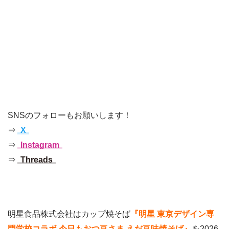
SNSのフォローもお願いします！
⇒
X
⇒
Instagram
⇒
Threads
明星食品株式会社はカップ焼そば
『明星 東京デザイン専
門学校コラボ 今日もおつ豆さま えだ豆味焼そば』
を2026