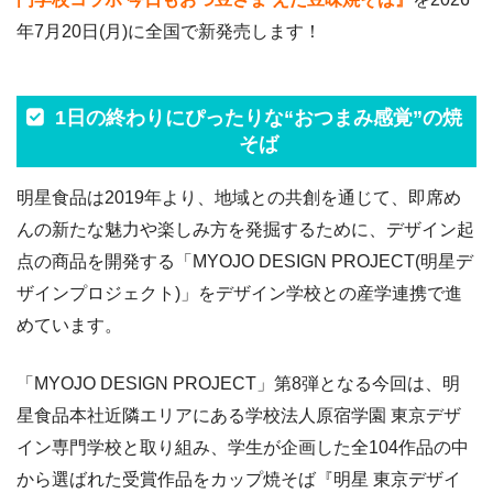
年7月20日(月)に全国で新発売します！
1日の終わりにぴったりな“おつまみ感覚”の焼
そば
明星食品は2019年より、地域との共創を通じて、即席め
んの新たな魅力や楽しみ方を発掘するために、デザイン起
点の商品を開発する「MYOJO DESIGN PROJECT(明星デ
ザインプロジェクト)」をデザイン学校との産学連携で進
めています。
「MYOJO DESIGN PROJECT」第8弾となる今回は、明
星食品本社近隣エリアにある学校法人原宿学園 東京デザ
イン専門学校と取り組み、学生が企画した全104作品の中
から選ばれた受賞作品をカップ焼そば『明星 東京デザイ