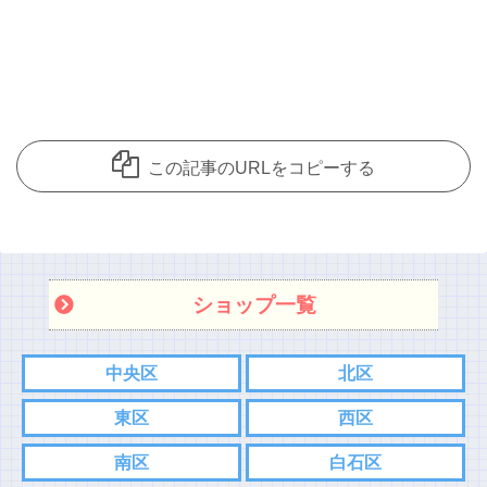
この記事のURLをコピーする
ショップ一覧
中央区
北区
東区
西区
南区
白石区