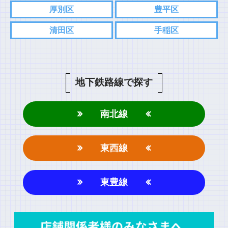
厚別区
豊平区
清田区
手稲区
地下鉄路線で探す
南北線
東西線
東豊線