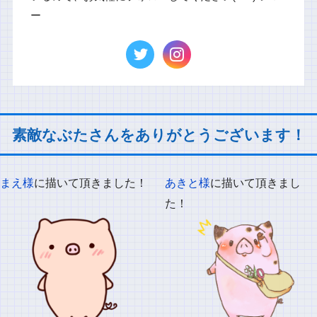
ー
素敵なぶたさんをありがとうございます！
まえ様
に描いて頂きました！
あきと様
に描いて頂きまし
た！