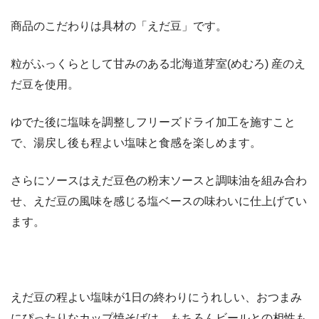
商品のこだわりは具材の「えだ豆」です。
粒がふっくらとして甘みのある北海道芽室(めむろ) 産のえ
だ豆を使用。
ゆでた後に塩味を調整しフリーズドライ加工を施すこと
で、湯戻し後も程よい塩味と食感を楽しめます。
さらにソースはえだ豆色の粉末ソースと調味油を組み合わ
せ、えだ豆の風味を感じる塩ベースの味わいに仕上げてい
ます。
えだ豆の程よい塩味が1日の終わりにうれしい、おつまみ
にぴったりなカップ焼そばは、もちろんビールとの相性も