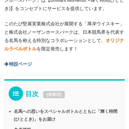
ンホースパーク」は【Brilliant Moments〜輝く時間(ひとと
き)】をコンセプトにサービスを提供しています。
このたび堅展実業株式会社が展開する「厚岸ウイスキー」
と株式会社ノーザンホースパークは、日本競馬界を代表す
る名馬を称える特別なコラボレーションとして、
オリジナ
ルラベルボトル
を限定発売します！
特設ページ
目次
[
非表示
]
名馬への思いをスペシャルボトルとともに「輝く時間
(ひととき)」をお届け