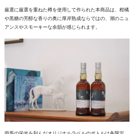
厳選に厳選を重ねた樽を使用して作られた本商品は、柑橘
や黒糖の芳醇な香りの奥に厚岸熟成ならではの、潮のニュ
アンスやスモーキーな余韻が感じられます。
両馬の栄光を刻んだオリジナルラベルのボトルは各限定