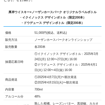
厚岸ウイスキー×ノーザンホースパーク オリジナルラベルボトル
・イクイノックス デザインボトル（限定200本）
・ドウデュース デザインボトル（限定200本）
価格
51,000円(税込、送料込)
販売方法
ノーザンホースパークオンラインショップ
販売数量
各200本
①イクイノックス デザインボトル：2025年3月
24日(月) 12:00〜27日(木) 16:00
抽選応募日時
②ドウデュース デザインボトル：2025年4月1
日(火) 12:00〜4日(金) 16:00
①2025年4月7日(月)〜順次発送
商品発送
②2025年4月15日(火)〜順次発送
内容量
700ml
アルコール分
48%
熟した柑橘、レーズンバター、黒胡椒、カカオ