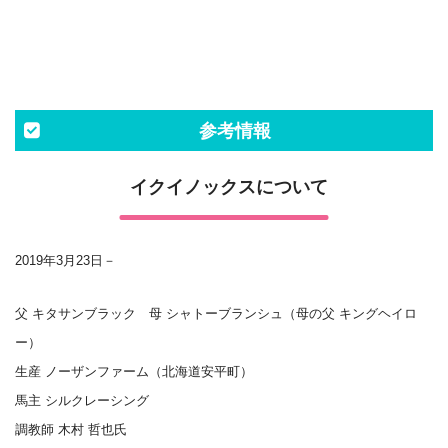
参考情報
イクイノックスについて
2019年3月23日－
父 キタサンブラック 母 シャトーブランシュ（母の父 キングヘイロ
ー）
生産 ノーザンファーム（北海道安平町）
馬主 シルクレーシング
調教師 木村 哲也氏