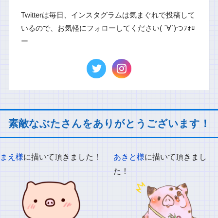
Twitterは毎日、インスタグラムは気まぐれで投稿して
いるので、お気軽にフォローしてください( ´∀`)つﾌｫﾛ
ー
素敵なぶたさんをありがとうございます！
まえ様
に描いて頂きました！
あきと様
に描いて頂きまし
た！