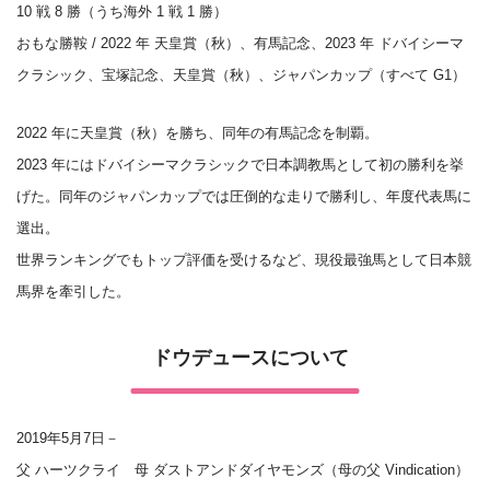
10 戦 8 勝（うち海外 1 戦 1 勝）
おもな勝鞍 / 2022 年 天皇賞（秋）、有馬記念、2023 年 ドバイシーマ
クラシック、宝塚記念、天皇賞（秋）、ジャパンカップ（すべて G1）
2022 年に天皇賞（秋）を勝ち、同年の有馬記念を制覇。
2023 年にはドバイシーマクラシックで日本調教馬として初の勝利を挙
げた。同年のジャパンカップでは圧倒的な走りで勝利し、年度代表馬に
選出。
世界ランキングでもトップ評価を受けるなど、現役最強馬として日本競
馬界を牽引した。
ドウデュースについて
2019年5月7日－
父 ハーツクライ 母 ダストアンドダイヤモンズ（母の父 Vindication）