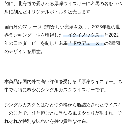
的に、北海道で愛される厚岸ウイスキーに名馬の名をラベ
ルに刻んだオリジナルボトルを販売します。
国内外のG1レースで輝かしい実績を残し、2023年度の世
界ランキング一位を獲得した
「イクイノックス」
と2022
年の日本ダービーを制した名馬
「ドウデュース」
の2種類
のデザインを用意。
本商品は国内外で高い評価を受ける「厚岸ウイスキー」の
中でも特に希少なシングルカスクウイスキーです。
シングルカスクとはひとつの樽から瓶詰めされたウイスキ
ーのことで、ひと樽ごとに異なる風味や香りが生まれ、そ
れぞれが特別な味わいを持つ貴重な存在。