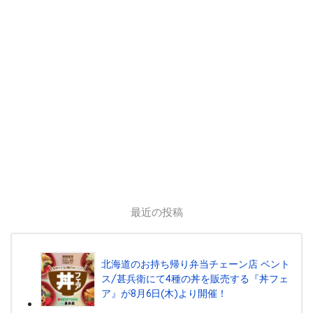
最近の投稿
北海道のお持ち帰り弁当チェーン店 ベント
ス/甚兵衛にて4種の丼を販売する『丼フェ
ア』が8月6日(木)より開催！