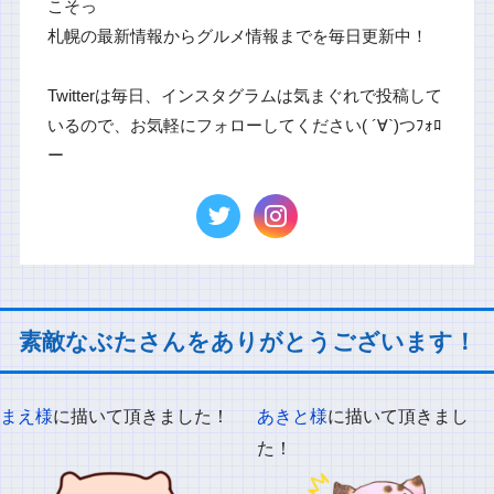
こそっ
札幌の最新情報からグルメ情報までを毎日更新中！
Twitterは毎日、インスタグラムは気まぐれで投稿して
いるので、お気軽にフォローしてください( ´∀`)つﾌｫﾛ
ー
素敵なぶたさんをありがとうございます！
まえ様
に描いて頂きました！
あきと様
に描いて頂きまし
た！