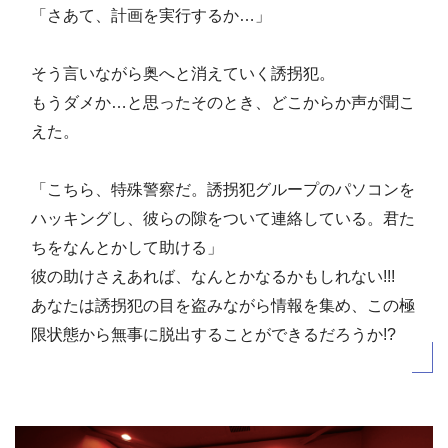
「さあて、計画を実行するか…」
そう言いながら奥へと消えていく誘拐犯。
もうダメか…と思ったそのとき、どこからか声が聞こ
えた。
「こちら、特殊警察だ。誘拐犯グループのパソコンを
ハッキングし、彼らの隙をついて連絡している。君た
ちをなんとかして助ける」
彼の助けさえあれば、なんとかなるかもしれない!!!
あなたは誘拐犯の目を盗みながら情報を集め、この極
限状態から無事に脱出することができるだろうか!?