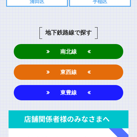
清田区
手稲区
地下鉄路線で探す
南北線
東西線
東豊線