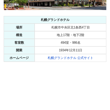
札幌グランドホテル
場所
札幌市中央区北1条西4丁目
構造
地上17階・地下2階
客室数
494室・986名
開業
1934年12月11日
ホームページ
札幌グランドホテル 公式サイト