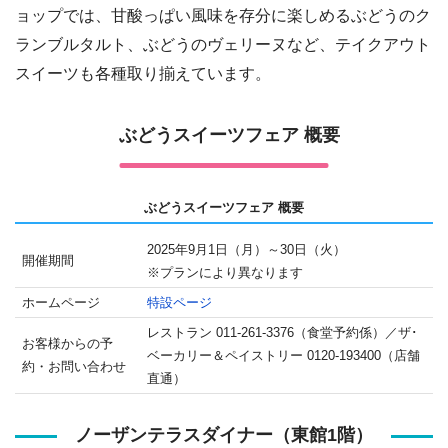
ョップでは、甘酸っぱい風味を存分に楽しめるぶどうのク
ランブルタルト、ぶどうのヴェリーヌなど、テイクアウト
スイーツも各種取り揃えています。
ぶどうスイーツフェア 概要
ぶどうスイーツフェア 概要
2025年9月1日（月）～30日（火）
開催期間
※プランにより異なります
ホームページ
特設ページ
レストラン 011-261-3376（食堂予約係）／ザ･
お客様からの予
ベーカリー＆ペイストリー 0120-193400（店舗
約・お問い合わせ
直通）
ノーザンテラスダイナー（東館1階）