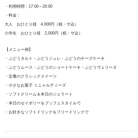
・利用時間：17:00～20:00
・料金：
大人 おひとり様 4,000円（税・サ込）
小学生 おひとり様 2,000円（税・サ込）
【メニュー例】
・ぶどうタルト・ぶどうジュレ・ぶどうのチーズケーキ
・ぶどうムース・ぶどうのショートケーキ・ぶどうヴェリーヌ
・定番のクラシックスイーツ
・小さなお菓子 ミニャルディーズ
・ソフトクリーム＆本日のジェラート
・本日のセイボリーをブッフェスタイルで
・お好きなソフトドリンクをフリードリンクで