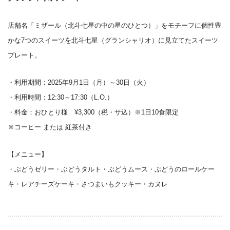
店舗名「ミザール（北斗七星の中の星のひとつ）」をモチーフに個性豊
かな7つのスイーツを北斗七星（グランシャリオ）に見立てたスイーツ
プレート。
・利用期間：2025年9月1日（月）～30日（火）
・利用時間：12:30～17:30（L.O.）
・料金：おひとり様 ¥3,300（税・サ込）※1日10食限定
※コーヒー または 紅茶付き
【メニュー】
・ぶどうゼリー・ぶどうタルト・ぶどうムース・ぶどうのロールケー
キ・レアチーズケーキ・さつまいもクッキー・カヌレ