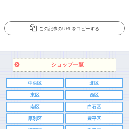
この記事のURLをコピーする
ショップ一覧
中央区
北区
東区
西区
南区
白石区
厚別区
豊平区