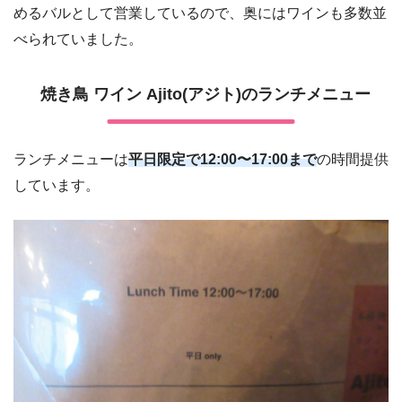
めるバルとして営業しているので、奥にはワインも多数並
べられていました。
焼き鳥 ワイン Ajito(アジト)のランチメニュー
ランチメニューは
平日限定で12:00〜17:00まで
の時間提供
しています。