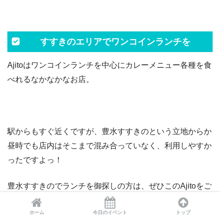
すすきのエリアでワンコインランチを
Ajitoはワンコインランチを中心にカレーメニュー各種を食
べれるなかなかなお店。
駅からもすぐ近くですが、豊水すすきのという立地からか
昼時でも店内はそこまで混み合っていなく、利用しやすか
ったですよっ！
豊水すすきのでランチを御探しの方は、ぜひこのAjitoをご
利用ください！
ホーム
今日のイベント
トップ