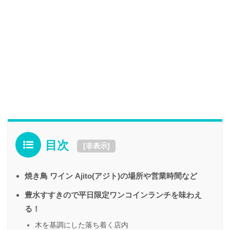
目次
[
非表示
]
焼き鳥 ワイン Ajito(アジト)の場所や営業時間など
豊水すすきので平日限定ワンコインランチを味わえ
る！
木を基調にした落ち着く店内