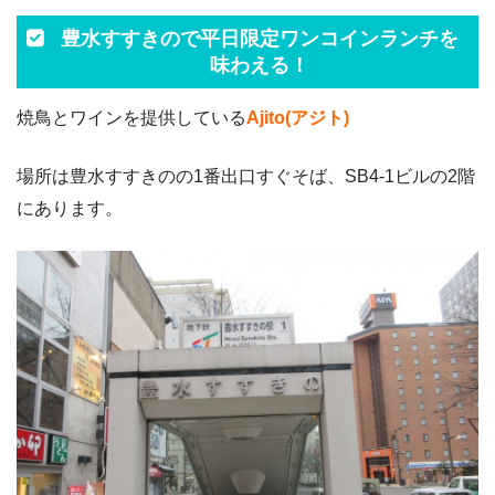
豊水すすきので平日限定ワンコインランチを
味わえる！
焼鳥とワインを提供している
Ajito(アジト)
場所は豊水すすきのの1番出口すぐそば、SB4-1ビルの2階
にあります。