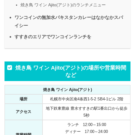
焼き鳥 ワイン Ajito(アジト)のランチメニュー
ワンコインの無加水パキスタンカレーはなかなかスパ
イシー
すすきのエリアでワンコインランチを
焼き鳥 ワイン Ajito(アジト)の場所や営業時間
など
焼き鳥 ワイン Ajito(アジト)
場所
札幌市中央区南4条西1-5-2 SB4-1ビル 2階
地下鉄東豊線 豊水すすきの駅1番出口から徒歩
アクセス
5秒
ランチ 12:00～15:00
ディナー 17:00～24:00
営業時間