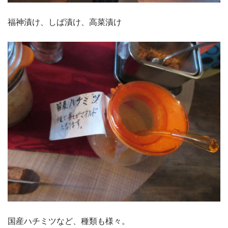
福神漬け、しば漬け、高菜漬け
国産ハチミツなど、種類も様々。