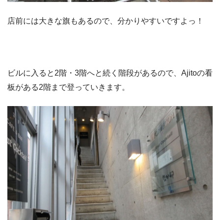
店前には大きな旗もあるので、分かりやすいですよっ！
ビルに入ると2階・3階へと続く階段があるので、Ajitoの看
板がある2階まで登っていきます。