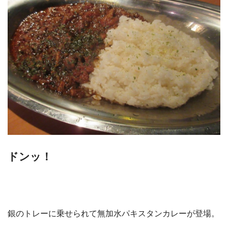
ドンッ！
銀のトレーに乗せられて無加水パキスタンカレーが登場。