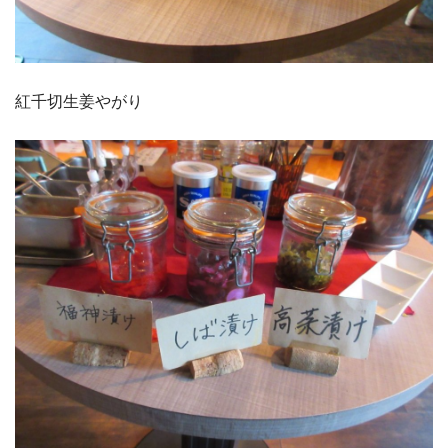
紅千切生姜やがり