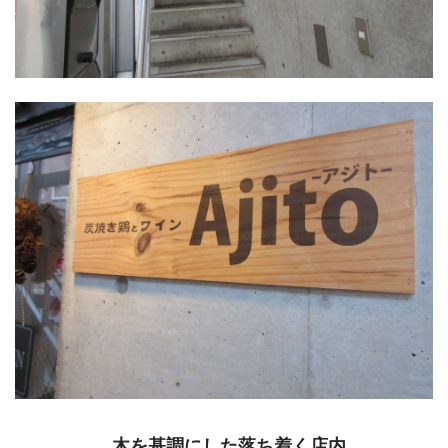
木を基調にした落ち着く店内