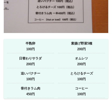
半熟卵
素揚げ野菜5種
100円
200円
日替わりサラダ
オムレツ
200円
200円
追いパクチー
とろけるチーズ
100円
100円
骨付きラム肉
コーヒー
450円
100円