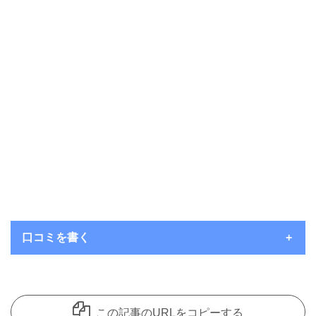
口コミを書く
いつもコメントを頂き、ありがとうございます。
コメント欄は見てくれているユーザーさんたちにお店の良さを共
この記事のURLをコピーする