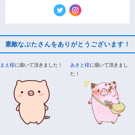
素敵なぶたさんをありがとうございます！
まえ様
に描いて頂きました！
あきと様
に描いて頂きまし
た！