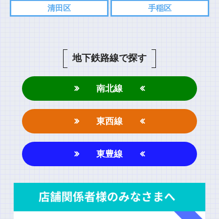
清田区
手稲区
コメント
地下鉄路線で探す
南北線
東西線
名前
東豊線
上に表示された文字を入力してください。