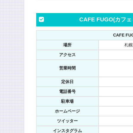
CAFE FUGO(カ
CAFE F
場所
札幌市
アクセス
営業時間
定休日
電話番号
駐車場
ホームページ
ツイッター
インスタグラム