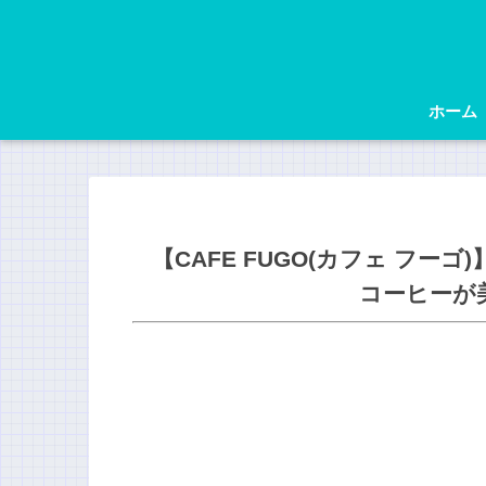
ホーム
【CAFE FUGO(カフェ フ
コーヒーが