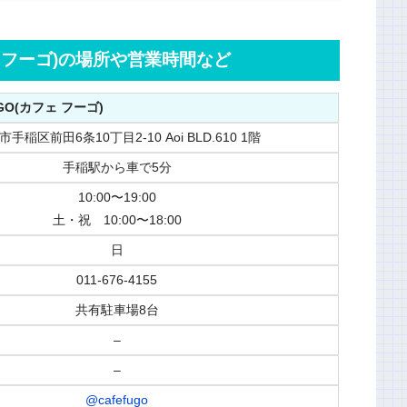
フェ フーゴ)の場所や営業時間など
UGO(カフェ フーゴ)
手稲区前田6条10丁目2-10 Aoi BLD.610 1階
手稲駅から車で5分
10:00〜19:00
土・祝 10:00〜18:00
日
011-676-4155
共有駐車場8台
–
–
@cafefugo