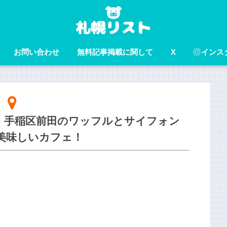
お問い合わせ
無料記事掲載に関して
X
インス
ーゴ)】手稲区前田のワッフルとサイフォン
美味しいカフェ！