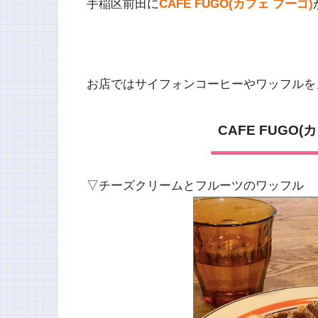
手稲区前田に
CAFE FUGO(カフェ フーゴ)
お店ではサイフォンコーヒーやワッフルを
CAFE FUGO
▽チーズクリームとフルーツのワッフル