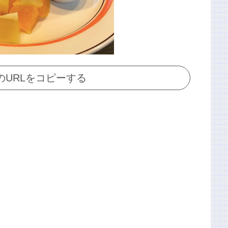
のURLをコピーする