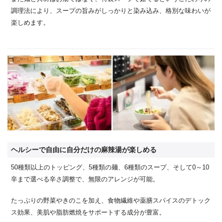
調理法により、スープの旨みがしっかりと染み込み、格別な味わいが
楽しめます。
ヘルシーで自由に自分だけの麻辣湯が楽しめる
50種類以上のトッピング、5種類の麺、6種類のスープ、そして0～10
辛まで選べる辛さ調整で、無限のアレンジが可能。
たっぷりの野菜やきのこを加え、食物繊維や薬膳スパイスのデトック
ス効果、美肌や脂肪燃焼をサポートする成分が豊富。