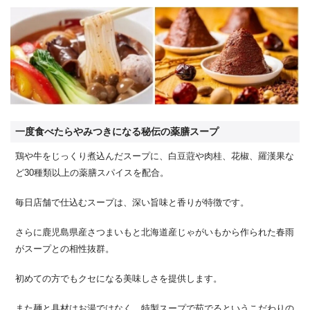
一度食べたらやみつきになる秘伝の薬膳スープ
鶏や牛をじっくり煮込んだスープに、白豆蒄や肉桂、花椒、羅漢果な
ど30種類以上の薬膳スパイスを配合。
毎日店舗で仕込むスープは、深い旨味と香りが特徴です。
さらに鹿児島県産さつまいもと北海道産じゃがいもから作られた春雨
がスープとの相性抜群。
初めての方でもクセになる美味しさを提供します。
また麺と具材はお湯ではなく、特製スープで茹でるというこだわりの