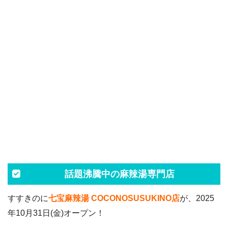
話題沸騰中の麻辣湯専門店
すすきのに
七宝麻辣湯 COCONOSUSUKINO店
が、2025
年10月31日(金)オープン！