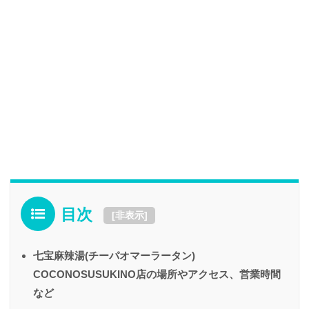
目次
[
非表示
]
七宝麻辣湯(チーパオマーラータン)
COCONOSUSUKINO店の場所やアクセス、営業時間
など