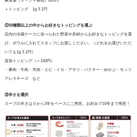
麻辣湯（スープ＋春雨）620円
＋トッピング 1g 3.1円
②50種類以上の中からお好きなトッピングを選ぶ
店内の冷蔵ケースに並べられた野菜や具材からお好きなトッピングを選
び、ボウルに入れてスタッフにお渡しください。（どれをお選びいただ
いても1g 3.1円）
追加トッピング（＋150円）
・豚肉・牛肉・羊肉・エビ・イカ・アサリ・パクチー・めかぶ・モッツ
アレラチーズ など
③辛さを選択
スープの辛さは０から3辛をベースにご用意。お好みで10辛まで用意！