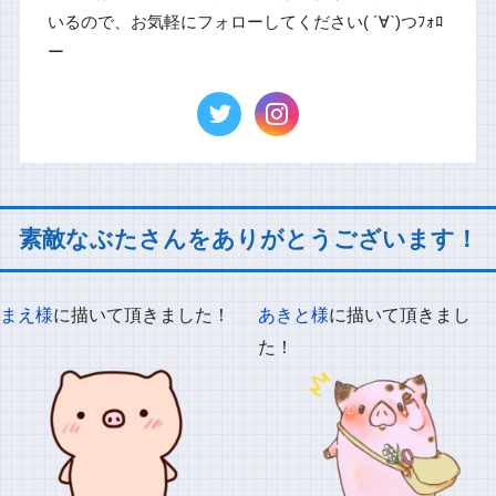
いるので、お気軽にフォローしてください( ´∀`)つﾌｫﾛ
ー
素敵なぶたさんをありがとうございます！
まえ様
に描いて頂きました！
あきと様
に描いて頂きまし
た！