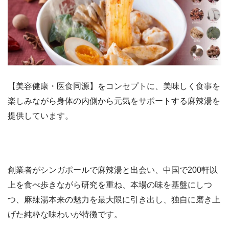
【美容健康・医食同源】をコンセプトに、美味しく食事を
楽しみながら身体の内側から元気をサポートする麻辣湯を
提供しています。
創業者がシンガポールで麻辣湯と出会い、中国で200軒以
上を食べ歩きながら研究を重ね、本場の味を基盤にしつ
つ、麻辣湯本来の魅力を最大限に引き出し、独自に磨き上
げた純粋な味わいが特徴です。