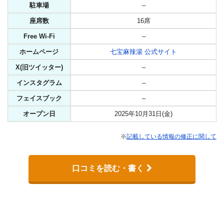
駐車場
–
座席数
16席
Free Wi-Fi
–
ホームページ
七宝麻辣湯 公式サイト
X(旧ツイッター)
–
インスタグラム
–
フェイスブック
–
オープン日
2025年10月31日(金)
※
記載している情報の修正に関して
口コミを読む・書く