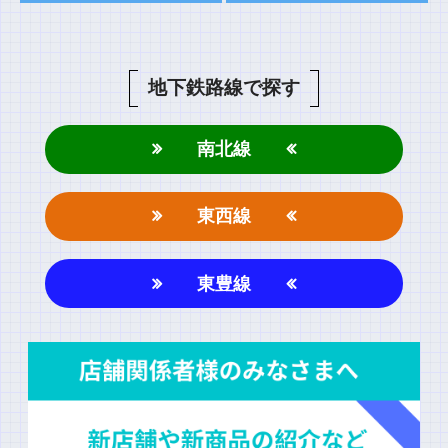
コメント
地下鉄路線で探す
南北線
東西線
名前
東豊線
上に表示された文字を入力してください。