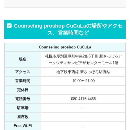
Counseling proshop CuCuLaの場所やアクセ
ス、営業時間など
Counseling proshop CuCuLa
札幌市厚別区厚別中央2条5丁目 新さっぽろア
場所
ークシティサンピアザセンターモール1階
アクセス
地下鉄東西線 新さっぽろ駅直結
営業時間
10:00〜21:00
定休日
–
電話番号
080-4176-4466
駐車場
–
座席数
–
Free Wi-Fi
–