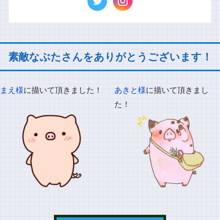
素敵なぶたさんをありがとうございます！
まえ様
に描いて頂きました！
あきと様
に描いて頂きまし
た！