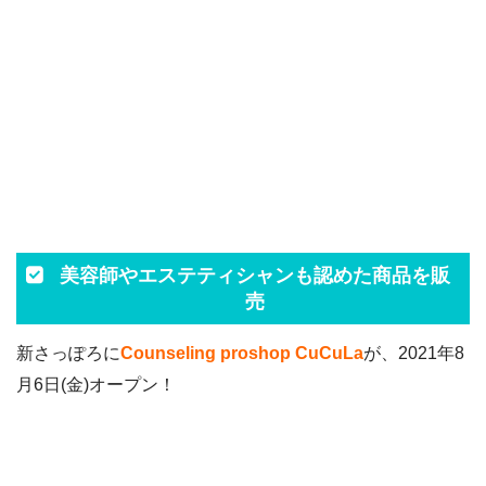
美容師やエステティシャンも認めた商品を販
売
新さっぽろに
Counseling proshop CuCuLa
が、2021年8
月6日(金)オープン！