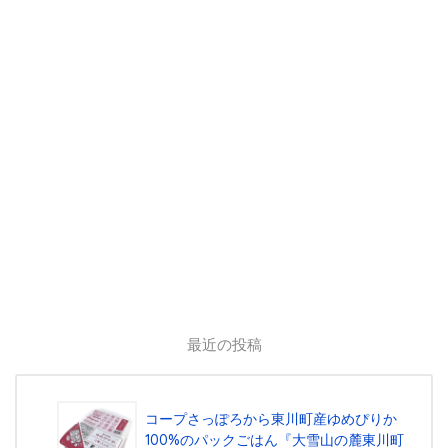
最近の投稿
コープさっぽろから東川町産ゆめぴりか
100%のパックごはん『⼤雪⼭の麓東川町