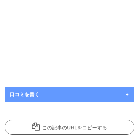
口コミを書く
いつもコメントを頂き、ありがとうございます。
コメント欄は見てくれているユーザーさんたちにお店の良さを共
この記事のURLをコピーする
有できることを主な目的として開放しているのですが、