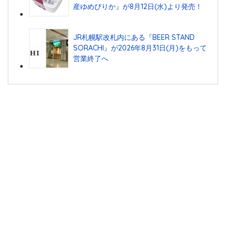
産ゆめぴりか』が8⽉12⽇(⽔)より発売！
JR札幌駅改札内にある『BEER STAND
SORACHI』が2026年8月31日(月)をもって
営業終了へ