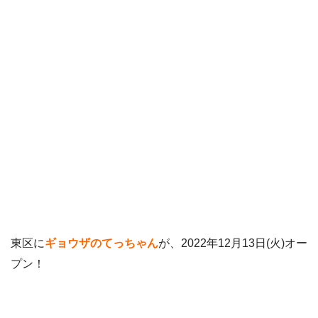
東区に
ギョウザのてっちゃん
が、2022年12月13日(火)オー
プン！