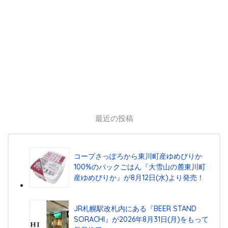
最近の投稿
コープさっぽろから東川町産ゆめぴりか
100%のパックごはん『⼤雪⼭の麓東川町
産ゆめぴりか』が8⽉12⽇(⽔)より発売！
JR札幌駅改札内にある『BEER STAND
SORACHI』が2026年8月31日(月)をもって