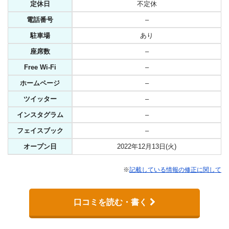
定休日
不定休
電話番号
–
駐車場
あり
座席数
–
Free Wi-Fi
–
ホームページ
–
ツイッター
–
インスタグラム
–
フェイスブック
–
オープン日
2022年12月13日(火)
※
記載している情報の修正に関して
口コミを読む・書く