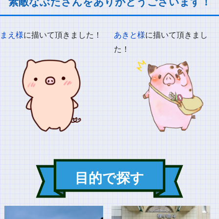
素敵なぶたさんをありがとうございます！
まえ様
に描いて頂きました！
あきと様
に描いて頂きまし
た！
目的で探す