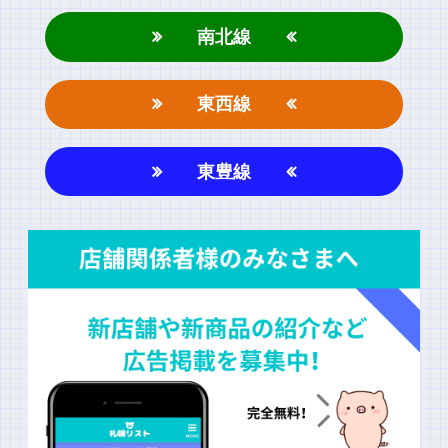
南北線
東西線
名前
東豊線
上に表示された文字を入力してください。