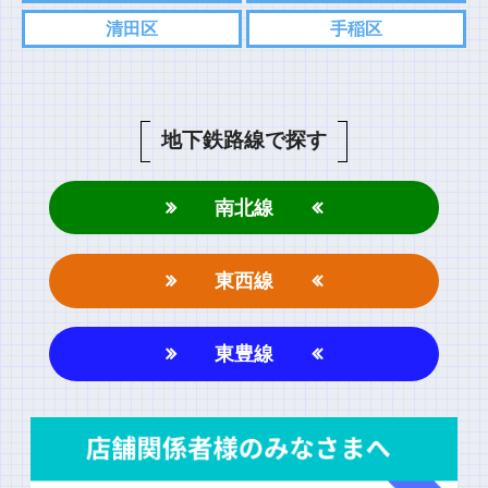
清田区
手稲区
コメント
地下鉄路線で探す
南北線
東西線
名前
東豊線