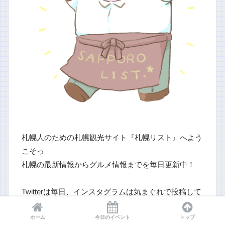
札幌人のための札幌観光サイト『札幌リスト』へよう
こそっ
札幌の最新情報からグルメ情報までを毎日更新中！
Twitterは毎日、インスタグラムは気まぐれで投稿して
いるので、お気軽にフォローしてください( ´∀`)つﾌｫﾛ
ホーム
今日のイベント
トップ
ー