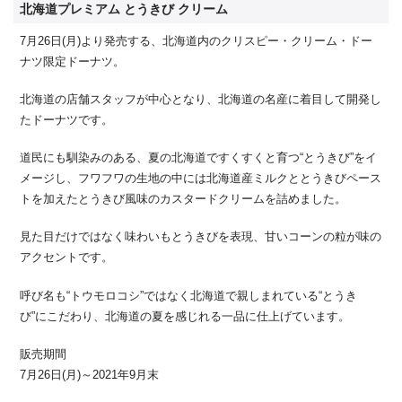
北海道プレミアム とうきび クリーム
7月26日(月)より発売する、北海道内のクリスピー・クリーム・ドー
ナツ限定ドーナツ。
北海道の店舗スタッフが中心となり、北海道の名産に着目して開発し
たドーナツです。
道民にも馴染みのある、夏の北海道ですくすくと育つ“とうきび”をイ
メージし、フワフワの生地の中には北海道産ミルクととうきびペース
トを加えたとうきび風味のカスタードクリームを詰めました。
見た目だけではなく味わいもとうきびを表現、甘いコーンの粒が味の
アクセントです。
呼び名も“トウモロコシ”ではなく北海道で親しまれている“とうき
び”にこだわり、北海道の夏を感じれる一品に仕上げています。
販売期間
7月26日(月)～2021年9月末