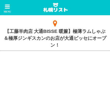
【工藤羊肉店 大通BISSE 暖簾】極薄ラムしゃぶ
＆極厚ジンギスカンのお店が大通ビッセにオープ
ン！