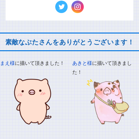
素敵なぶたさんをありがとうございます！
まえ様
に描いて頂きました！
あきと様
に描いて頂きまし
た！