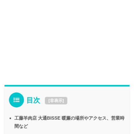
目次
[
非表示
]
工藤羊肉店 大通BISSE 暖簾の場所やアクセス、営業時
間など