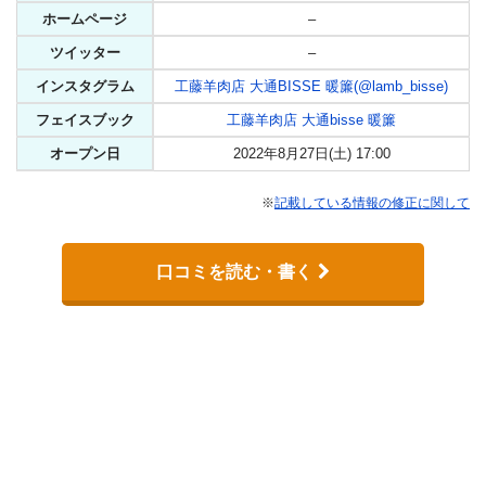
ホームページ
–
ツイッター
–
インスタグラム
工藤羊肉店 大通BISSE 暖簾(@lamb_bisse)
フェイスブック
工藤羊肉店 大通bisse 暖簾
オープン日
2022年8月27日(土) 17:00
※
記載している情報の修正に関して
口コミを読む・書く