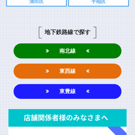
清田区
手稲区
名前
地下鉄路線で探す
南北線
上に表示された文字を入力してください。
東西線
東豊線