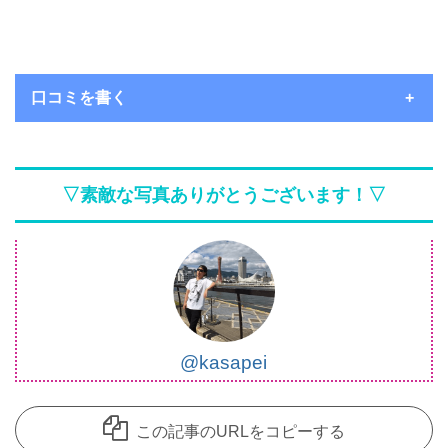
口コミを書く
いつもコメントを頂き、ありがとうございます。
コメント欄は見てくれているユーザーさんたちにお店の良さを共
▽素敵な写真ありがとうございます！▽
有できることを主な目的として開放しているのですが、
中には愚痴のようなコメントも目立ってきています。
誠に申し訳ないのですが、個人的な愚痴のようなコメントは削除
させていただきます。
※悪口や過剰・攻撃的なコメントはお控えください。
@kasapei
※飲食店であればお店の味を他のユーザー様に伝えて頂ければと
思います。
この記事のURLをコピーする
※承認制としました