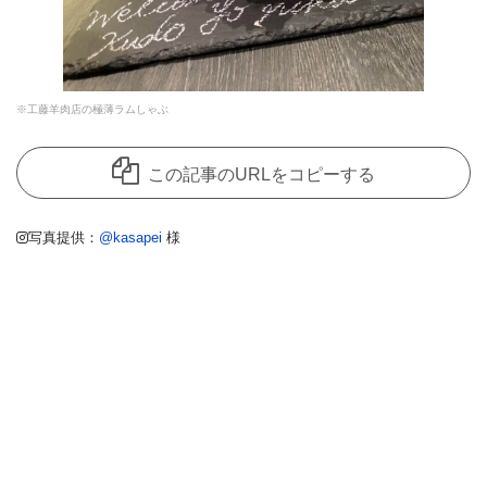
※工藤羊肉店の極薄ラムしゃぶ
この記事のURLをコピーする
写真提供：
@kasapei
様