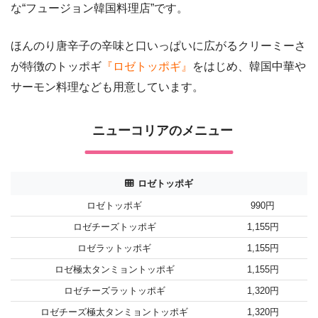
な“フュージョン韓国料理店”です。
ほんのり唐辛子の辛味と口いっぱいに広がるクリーミーさ
が特徴のトッポギ
『ロゼトッポギ』
をはじめ、韓国中華や
サーモン料理なども用意しています。
ニューコリアのメニュー
ロゼトッポギ
ロゼトッポギ
990円
ロゼチーズトッポギ
1,155円
ロゼラットッポギ
1,155円
ロゼ極太タンミョントッポギ
1,155円
ロゼチーズラットッポギ
1,320円
ロゼチーズ極太タンミョントッポギ
1,320円