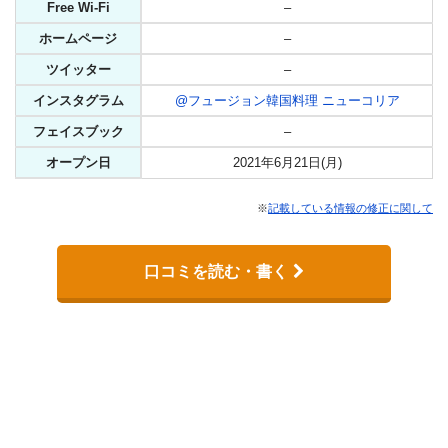
Free Wi-Fi
–
ホームページ
–
ツイッター
–
インスタグラム
@フュージョン韓国料理 ニューコリア
フェイスブック
–
オープン日
2021年6月21日(月)
※
記載している情報の修正に関して
口コミを読む・書く