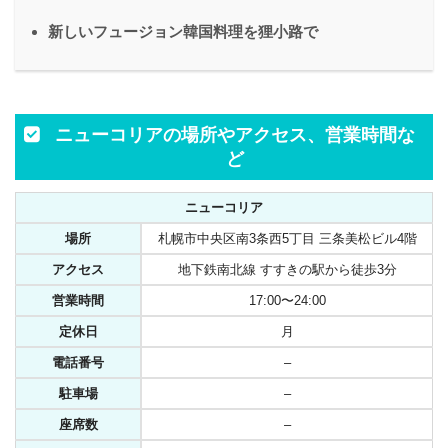
新しいフュージョン韓国料理を狸小路で
ニューコリアの場所やアクセス、営業時間な
ど
ニューコリア
場所
札幌市中央区南3条西5丁目 三条美松ビル4階
アクセス
地下鉄南北線 すすきの駅から徒歩3分
営業時間
17:00〜24:00
定休日
月
電話番号
–
駐車場
–
座席数
–