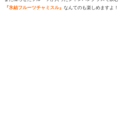
やかんオデンタン
935円
『氷結フルーツチャミスル』
なんてのも楽しめますよ！