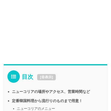
目次
[
非表示
]
ニューコリアの場所やアクセス、営業時間など
定番韓国料理から流行りのものまで用意！
ニューコリアのメニュー