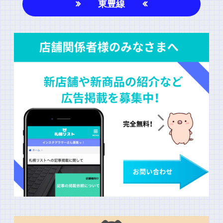
名前
東豊線
上に表示された文字を入力してください。