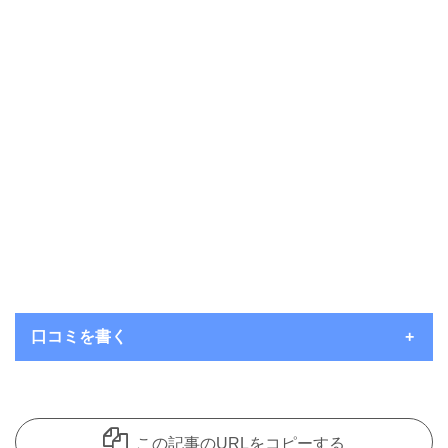
口コミを書く
いつもコメントを頂き、ありがとうございます。
コメント欄は見てくれているユーザーさんたちにお店の良さを共
この記事のURLをコピーする