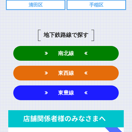
清田区
手稲区
コメント
地下鉄路線で探す
南北線
東西線
名前
東豊線
上に表示された文字を入力してください。