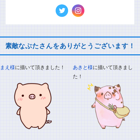
素敵なぶたさんをありがとうございます！
まえ様
に描いて頂きました！
あきと様
に描いて頂きまし
た！