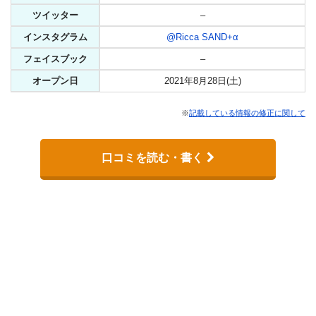
ツイッター
–
インスタグラム
@Ricca SAND+α
フェイスブック
–
オープン日
2021年8月28日(土)
※
記載している情報の修正に関して
口コミを読む・書く