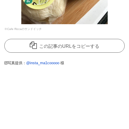
※Cafe Riccaのサンドイッチ
この記事のURLをコピーする
写真提供：
@insta_ma1cooooo
様