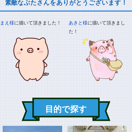
素敵なぶたさんをありがとうございます！
まえ様
に描いて頂きました！
あきと様
に描いて頂きまし
た！
目的で探す