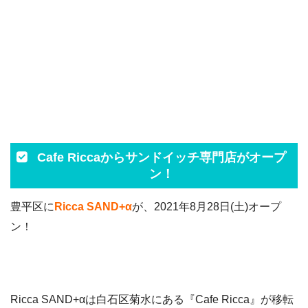
Cafe Riccaからサンドイッチ専門店がオープ
ン！
豊平区に
Ricca SAND+α
が、2021年8月28日(土)オープ
ン！
Ricca SAND+αは白石区菊水にある『Cafe Ricca』が移転