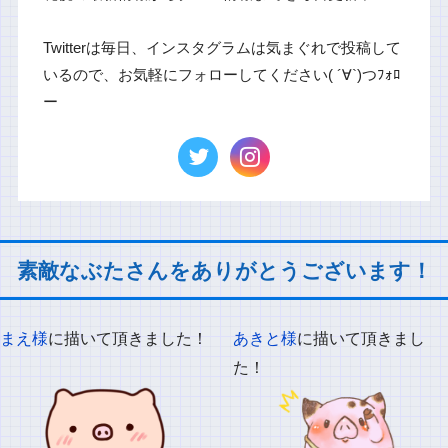
Twitterは毎日、インスタグラムは気まぐれで投稿して
いるので、お気軽にフォローしてください( ´∀`)つﾌｫﾛ
ー
素敵なぶたさんをありがとうございます！
まえ様
に描いて頂きました！
あきと様
に描いて頂きまし
た！