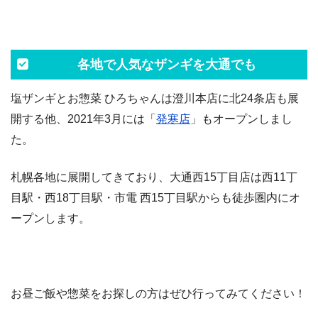
各地で人気なザンギを大通でも
塩ザンギとお惣菜 ひろちゃんは澄川本店に北24条店も展
開する他、2021年3月には「
発寒店
」もオープンしまし
た。
札幌各地に展開してきており、大通西15丁目店は西11丁
目駅・西18丁目駅・市電 西15丁目駅からも徒歩圏内にオ
ープンします。
お昼ご飯や惣菜をお探しの方はぜひ行ってみてください！