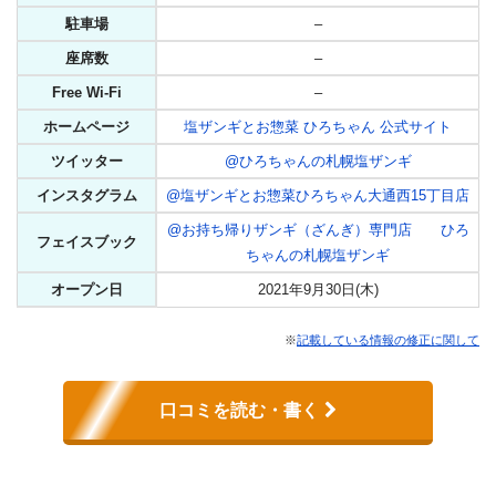
駐車場
–
座席数
–
Free Wi-Fi
–
ホームページ
塩ザンギとお惣菜 ひろちゃん 公式サイト
ツイッター
@ひろちゃんの札幌塩ザンギ
インスタグラム
@塩ザンギとお惣菜ひろちゃん大通西15丁目店
@お持ち帰りザンギ（ざんぎ）専門店 ひろ
フェイスブック
ちゃんの札幌塩ザンギ
オープン日
2021年9月30日(木)
※
記載している情報の修正に関して
口コミを読む・書く