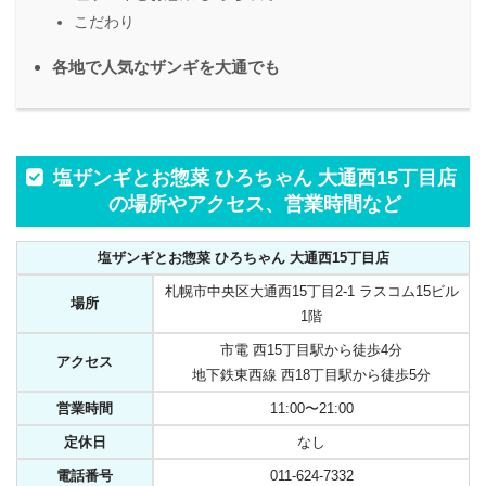
こだわり
各地で人気なザンギを大通でも
塩ザンギとお惣菜 ひろちゃん 大通西15丁目店
の場所やアクセス、営業時間など
塩ザンギとお惣菜 ひろちゃん 大通西15丁目店
札幌市中央区大通西15丁目2-1 ラスコム15ビル
場所
1階
市電 西15丁目駅から徒歩4分
アクセス
地下鉄東西線 西18丁目駅から徒歩5分
営業時間
11:00〜21:00
定休日
なし
電話番号
011-624-7332