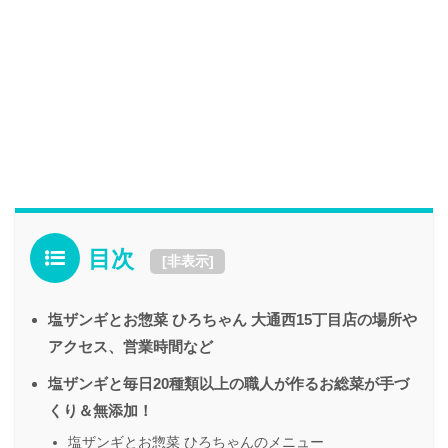
目次
[
非表示
]
塩ザンギとお惣菜 ひろちゃん 大通西15丁目店の場所や
アクセス、営業時間など
塩ザンギと毎日20種類以上の職人が作るお総菜が手づ
くり＆無添加！
塩ザンギとお惣菜 ひろちゃんのメニュー