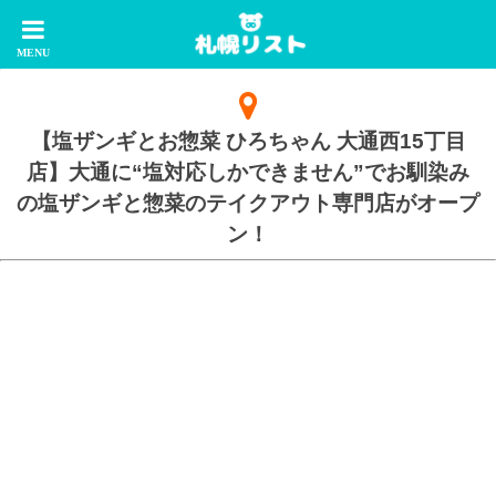
【塩ザンギとお惣菜 ひろちゃん 大通西15丁目
店】大通に“塩対応しかできません”でお馴染み
の塩ザンギと惣菜のテイクアウト専門店がオープ
ン！