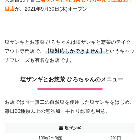
目店
が、2021年9月30日(木)オープン！
塩ザンギとお惣菜 ひろちゃんは塩ザンギと惣菜のテイク
アウト専門店で、
【塩対応しかできません】
というキャッ
チフレーズも有名なお店です。
塩ザンギとお惣菜 ひろちゃんのメニュー
お店では唯一無二の自然塩を使用した塩ザンギをはじめ、
毎日20種類以上の無添加・手作り総菜も用意。
塩ザンギ
100g(2〜3個)
291円