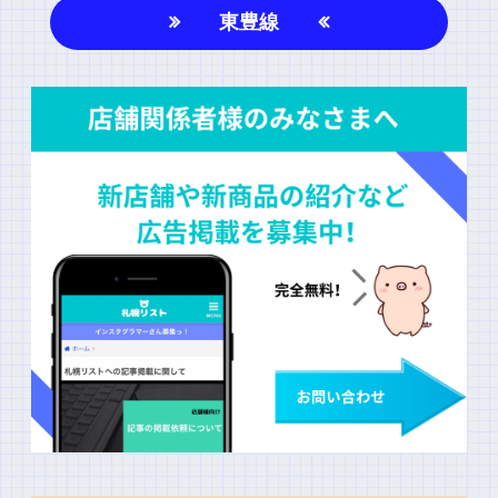
名前
東豊線
上に表示された文字を入力してください。