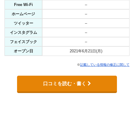
Free Wi-Fi
–
ホームページ
–
ツイッター
–
インスタグラム
–
フェイスブック
–
オープン日
2021年6月21日(月)
※
記載している情報の修正に関して
口コミを読む・書く