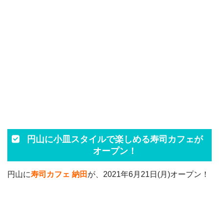
円山に小皿スタイルで楽しめる寿司カフェが
オープン！
円山に
寿司カフェ 納田
が、2021年6月21日(月)オープン！