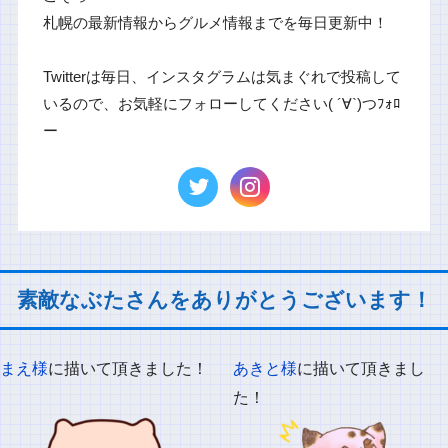
札幌の最新情報からグルメ情報までを毎日更新中！
Twitterは毎日、インスタグラムは気まぐれで投稿して
いるので、お気軽にフォローしてください( ´∀`)つﾌｫﾛ
ー
素敵なぶたさんをありがとうございます！
まえ様
に描いて頂きました！
あきと様
に描いて頂きまし
た！