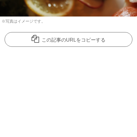
※写真はイメージです。
この記事のURLをコピーする