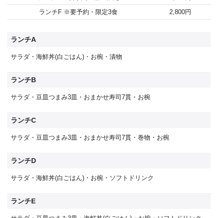
ランチF ※要予約・限定3食
2,800円
ランチA
サラダ・海鮮丼(白ごはん)・お椀・漬物
ランチB
サラダ・豆皿つまみ3皿・おまかせ寿司7貫・お椀
ランチC
サラダ・豆皿つまみ3皿・おまかせ寿司7貫・巻物・お椀
ランチD
サラダ・海鮮丼(白ごはん)・お椀・ソフトドリンク
ランチE