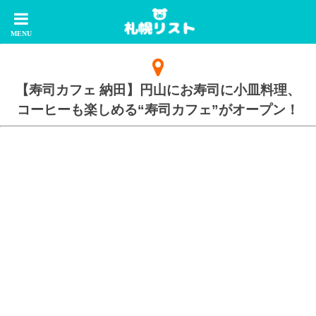
【寿司カフェ 納田】円山にお寿司に小皿料理、
コーヒーも楽しめる“寿司カフェ”がオープン！