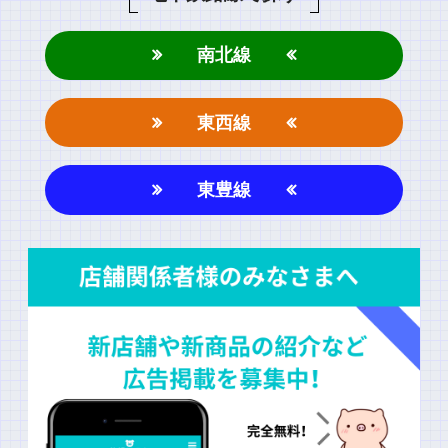
南北線
東西線
名前
東豊線
上に表示された文字を入力してください。