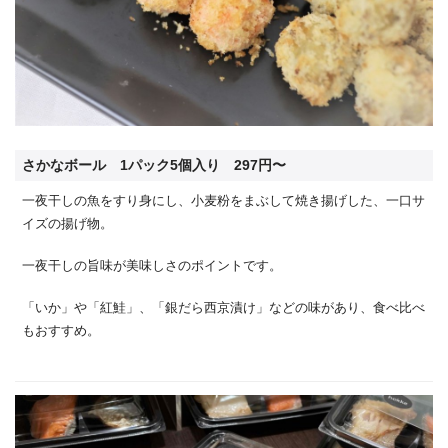
さかなボール 1パック5個入り 297円〜
一夜干しの魚をすり身にし、小麦粉をまぶして焼き揚げした、一口サ
イズの揚げ物。
一夜干しの旨味が美味しさのポイントです。
「いか」や「紅鮭」、「銀だら西京漬け」などの味があり、食べ比べ
もおすすめ。