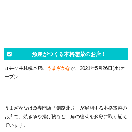
魚屋がつくる本格惣菜のお店！
丸井今井札幌本店に
うまざかな
が、2021年5月26日(水)オ
ープン！
うまざかなは魚専門店「釧路北匠」が展開する本格惣菜の
お店で、焼き魚や揚げ物など、魚の総菜を多彩に取り揃え
ています。