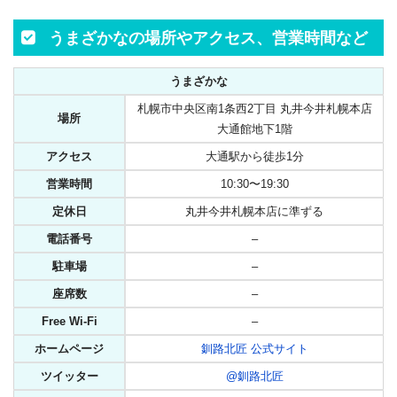
うまざかなの場所やアクセス、営業時間など
うまざかな
札幌市中央区南1条西2丁目 丸井今井札幌本店
場所
大通館地下1階
アクセス
大通駅から徒歩1分
営業時間
10:30〜19:30
定休日
丸井今井札幌本店に準ずる
電話番号
–
駐車場
–
座席数
–
Free Wi-Fi
–
ホームページ
釧路北匠 公式サイト
ツイッター
@釧路北匠