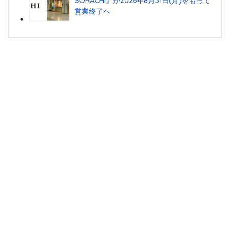
SORACHI』が2026年8月31日(月)をもって
営業終了へ