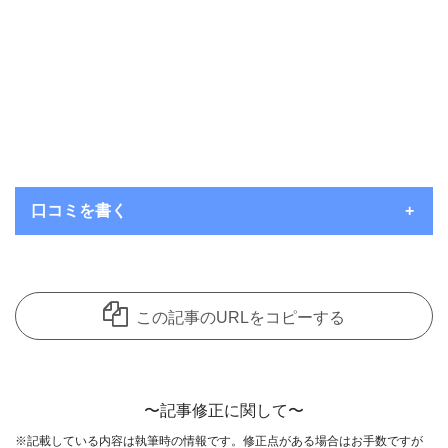
口コミを書く
いつもコメントを頂き、ありがとうございます。
コメント欄は見てくれているユーザーさんたちにお店の良さを共
この記事のURLをコピーする
有できることを主な目的として開放しているのですが、
中には愚痴のようなコメントも目立ってきています。
誠に申し訳ないのですが、個人的な愚痴のようなコメントは削除
〜記事修正に関して〜
させていただきます。
※記載している内容は執筆時の情報です。修正点がある場合はお手数ですが