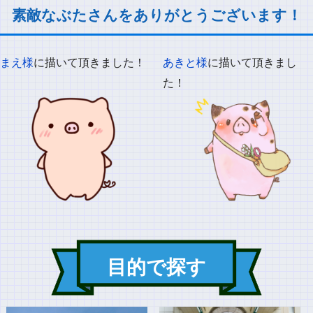
素敵なぶたさんをありがとうございます！
まえ様
に描いて頂きました！
あきと様
に描いて頂きまし
た！
目的で探す