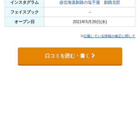
インスタグラム
@北海道釧路の塩干屋 釧路北匠
フェイスブック
–
オープン日
2021年5月26日(水)
※
記載している情報の修正に関して
口コミを読む・書く