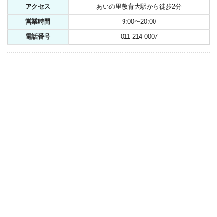
アクセス
あいの里教育大駅から徒歩2分
営業時間
9:00〜20:00
電話番号
011-214-0007