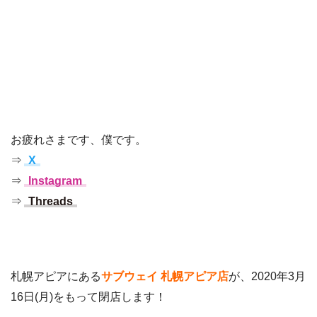
お疲れさまです、僕です。
⇒
X
⇒
Instagram
⇒
Threads
札幌アピアにある
サブウェイ 札幌アピア店
が、2020年3月
16日(月)をもって閉店します！