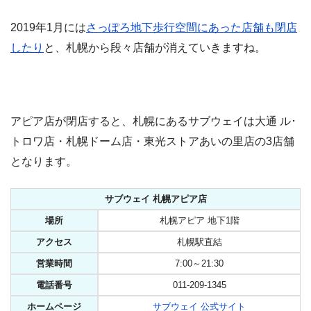
2019年1月には
さっぽろ地下歩行空間にあった店舗も閉店
したり
と、札幌から段々店舗が消えていきますね。
アピア店が閉店すると、札幌にあるサブウェイは大通 ル･
トロワ店・札幌ドーム店・東光ストアあいの里店の3店舗
となります。
サブウェイ 札幌アピア店
場所
札幌アピア 地下1階
アクセス
札幌駅直結
営業時間
7:00～21:30
電話番号
011-209-1345
ホームページ
サブウェイ 公式サイト