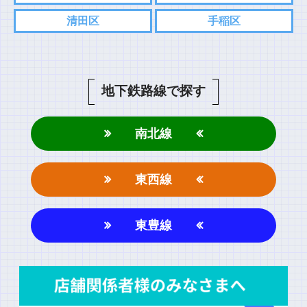
清田区
手稲区
地下鉄路線で探す
南北線
東西線
東豊線