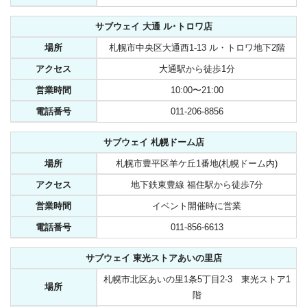
サブウェイ 大通 ル･トロワ店
場所
札幌市中央区大通西1-13 ル・トロワ地下2階
アクセス
大通駅から徒歩1分
営業時間
10:00〜21:00
電話番号
011-206-8856
サブウェイ 札幌ドーム店
場所
札幌市豊平区羊ケ丘1番地(札幌ドーム内)
アクセス
地下鉄東豊線 福住駅から徒歩7分
営業時間
イベント開催時に営業
電話番号
011-856-6613
サブウェイ 東光ストアあいの里店
札幌市北区あいの里1条5丁目2-3 東光ストア1
場所
階