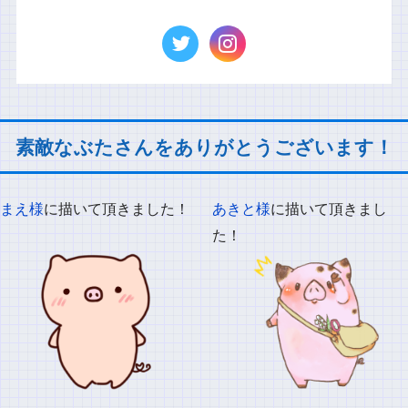
素敵なぶたさんをありがとうございます！
まえ様
に描いて頂きました！
あきと様
に描いて頂きまし
た！