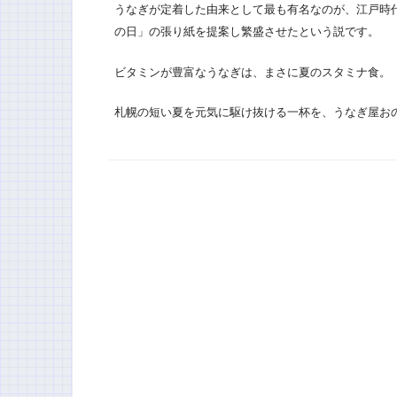
うなぎが定着した由来として最も有名なのが、江戸時
の日」の張り紙を提案し繁盛させたという説です。
ビタミンが豊富なうなぎは、まさに夏のスタミナ食。
札幌の短い夏を元気に駆け抜ける一杯を、うなぎ屋お