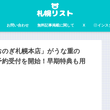
お問い合わせ
無料記事掲載に関して
X
インス
おのぎ札幌本店」がうな重の
予約受付を開始！早期特典も用