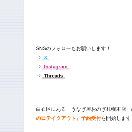
SNSのフォローもお願いします！
⇒
X
⇒
Instagram
⇒
Threads
白石区にある「うなぎ屋おのぎ札幌本店」は
の日テイクアウト』予約受付
を開始します