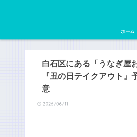
ホーム
白石区にある「うなぎ屋
『丑の日テイクアウト』
意
2026/06/11