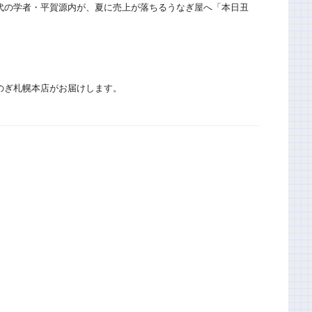
代の学者・平賀源内が、夏に売上が落ちるうなぎ屋へ「本日丑
のぎ札幌本店がお届けします。