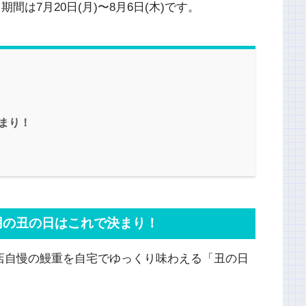
間は7月20日(月)〜8月6日(木)です。
決まり！
土用の丑の日はこれで決まり！
、店自慢の鰻重を自宅でゆっくり味わえる「丑の日