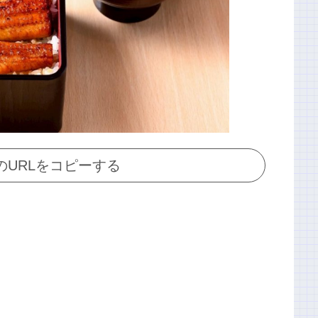
のURLをコピーする