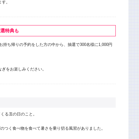
ます。
抽選特典も
お持ち帰りの予約をした方の中から、抽選で300名様に1,000円
なぎをお楽しみください。
てくる丑の日のこと。
”のつく食べ物を食べて暑さを乗り切る風習がありました。