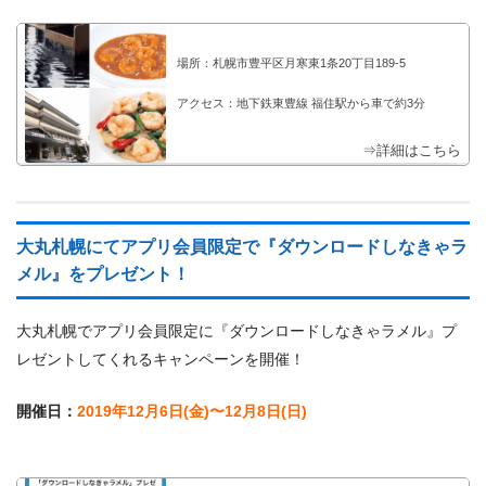
場所：札幌市豊平区月寒東1条20丁目189-5
アクセス：地下鉄東豊線 福住駅から車で約3分
⇒詳細はこちら
大丸札幌にてアプリ会員限定で『ダウンロードしなきゃラ
メル』をプレゼント！
大丸札幌でアプリ会員限定に『ダウンロードしなきゃラメル』プ
レゼントしてくれるキャンペーンを開催！
開催日：
2019年12月6日(金)〜12月8日(日)