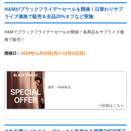
H&Mがブラックフライデーセールを開催！日替わりサプ
ライズ価格で販売＆全品20%オフなど実施
H&Mでブラックフライデーセールが開催！各商品をサプライズ価
格で販売！
開催日：
2019年11月25日(月)〜12月1日(日)
場所：H&M各店
⇒詳細はこちら