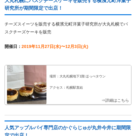
大丸札幌にバスクチーズケーキを販売する横濱元町洋菓子
研究所が期間限定で出店！
チーズスイーツを販売する横濱元町洋菓子研究所が大丸札幌でバ
スクチーズケーキを販売
開催日：
2019年11月27日(水)〜12月3日(火)
場所：大丸札幌地下1階 ほっぺタウン
アクセス：札幌駅直結
⇒詳細はこちら
人気アップルパイ専門店のかぐらじゅが丸井今井に期間限
定で出店！