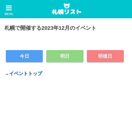
札幌で開催する2023年12月のイベント
今日
明日
明後日
→
イベントトップ