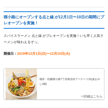
狸小路にオープンする点と線.が12月1日〜10日の期間にプ
レオープンを実施！
スパイスラーメン 点と線.がプレオープンを実施！いち早く人気ラ
ーメンが味わえるぞっ。
開催日：
2019年12月1日(日)〜12月10日(火)
場所：札幌狸小路7丁目商店街アーケード内(炭おや
じ2階)
⇒詳細はこちら