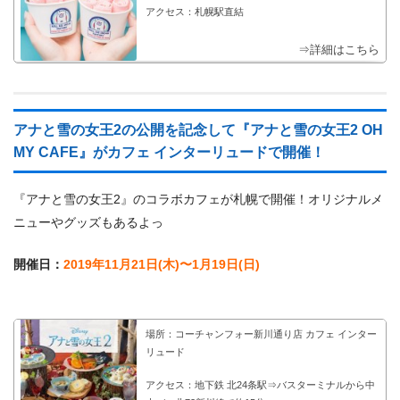
アクセス：札幌駅直結
⇒詳細はこちら
アナと雪の女王2の公開を記念して『アナと雪の女王2 OH
MY CAFE』がカフェ インターリュードで開催！
『アナと雪の女王2』のコラボカフェが札幌で開催！オリジナルメ
ニューやグッズもあるよっ
開催日：
2019年11月21日(木)〜1月19日(日)
場所：コーチャンフォー新川通り店 カフェ インター
リュード
アクセス：地下鉄 北24条駅⇒バスターミナルから中