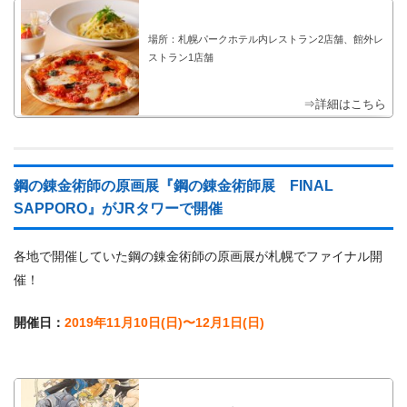
場所：札幌パークホテル内レストラン2店舗、館外レ
ストラン1店舗
⇒詳細はこちら
鋼の錬金術師の原画展『鋼の錬金術師展 FINAL
SAPPORO』がJRタワーで開催
各地で開催していた鋼の錬金術師の原画展が札幌でファイナル開
催！
開催日：
2019年11月10日(日)〜12月1日(日)