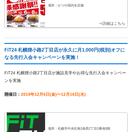
場所：かつや国内全店舗
⇒詳細はこちら
FiT24 札幌狸小路2丁目店が永久に月1,000円(税別)オフに
なる先行入会キャンペーンを実施！
FiT24 札幌狸小路2丁目店が施設見学やお得な先行入会キャンペー
ンを実施
開催日：
2019年12月6日(金)〜12月18日(水)
場所：札幌市中央区南2条西2丁目2番地5階