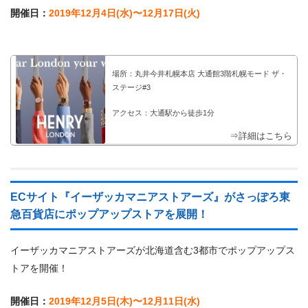
開催日：
2019年12月4日(水)〜12月17日(火)
場所：丸井今井札幌本店 大通館3階札幌モード ザ・
ステージ#3
アクセス：大通駅から徒歩1分
⇒詳細はこちら
ECサイト『イーザッカマニアストアーズ』がさっぽろ東
急百貨店にポップアップストアを展開！
イーザッカマニアストアーズが北海道含む3都市でポップアップス
トアを開催！
開催日：
2019年12月5日(木)〜12月11日(水)