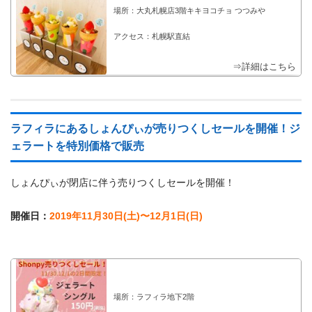
場所：大丸札幌店3階キキヨコチョ つつみや
アクセス：札幌駅直結
⇒詳細はこちら
ラフィラにあるしょんぴぃが売りつくしセールを開催！ジ
ェラートを特別価格で販売
しょんぴぃが閉店に伴う売りつくしセールを開催！
開催日：
2019年11月30日(土)〜12月1日(日)
場所：ラフィラ地下2階