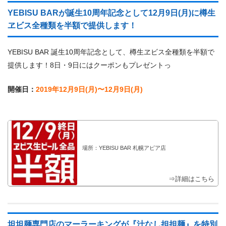
YEBISU BARが誕生10周年記念として12月9日(月)に樽生
ヱビス全種類を半額で提供します！
YEBISU BAR 誕生10周年記念として、樽生ヱビス全種類を半額で
提供します！8日・9日にはクーポンもプレゼントっ
開催日：
2019年12月9日(月)〜12月9日(月)
場所：YEBISU BAR 札幌アピア店
⇒詳細はこちら
坦坦麺専門店のマーラーキングが『汁なし担担麺』を特別