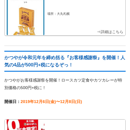
場所：大丸札幌
⇒詳細はこちら
かつやが令和元年を締め括る『お客様感謝祭』を開催！人
気の4品が500円+税になるぞっ！
かつやがお客様感謝祭を開催！ロースカツ定食やカツカレーが特
別価格の500円+税に！
開催日：
2019年12月6日(金)〜12月8日(日)