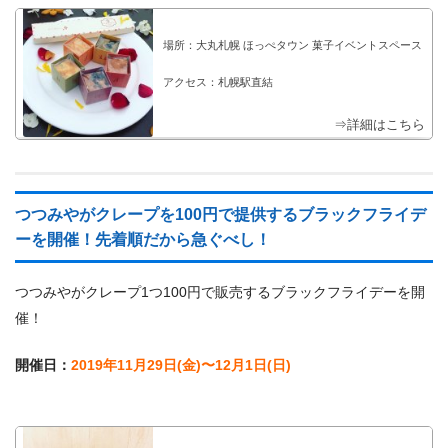
場所：大丸札幌 ほっぺタウン 菓子イベントスペース
アクセス：札幌駅直結
⇒詳細はこちら
つつみやがクレープを100円で提供するブラックフライデ
ーを開催！先着順だから急ぐべし！
つつみやがクレープ1つ100円で販売するブラックフライデーを開
催！
開催日：
2019年11月29日(金)〜12月1日(日)